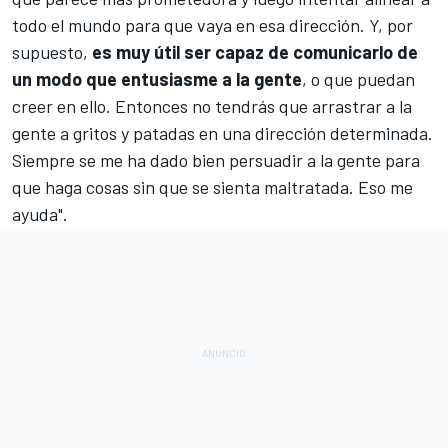
todo el mundo para que vaya en esa dirección. Y, por
supuesto,
es muy útil ser capaz de comunicarlo de
un modo que entusiasme a la gente
, o que puedan
creer en ello. Entonces no tendrás que arrastrar a la
gente a gritos y patadas en una dirección determinada.
Siempre se me ha dado bien persuadir a la gente para
que haga cosas sin que se sienta maltratada. Eso me
ayuda".