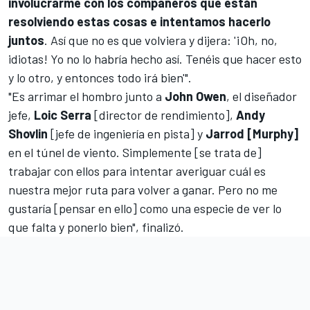
involucrarme con los compañeros que están
resolviendo estas cosas e intentamos hacerlo
juntos
. Así que no es que volviera y dijera: '¡Oh, no,
idiotas! Yo no lo habría hecho así. Tenéis que hacer esto
y lo otro, y entonces todo irá bien'".
"Es arrimar el hombro junto a
John Owen
, el diseñador
jefe,
Loic Serra
[director de rendimiento],
Andy
Shovlin
[jefe de ingeniería en pista] y
Jarrod [Murphy]
en el túnel de viento. Simplemente [se trata de]
trabajar con ellos para intentar averiguar cuál es
nuestra mejor ruta para volver a ganar. Pero no me
gustaría [pensar en ello] como una especie de ver lo
que falta y ponerlo bien", finalizó.