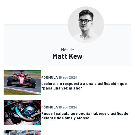
Más de
Matt Kew
FÓRMULA 1
6 abr 2024
Leclerc, sin respuesta a una clasificación que
"pasa una vez al año"
FÓRMULA 1
6 abr 2024
Russell calcula que podría haberse clasificado
delante de Sainz y Alonso