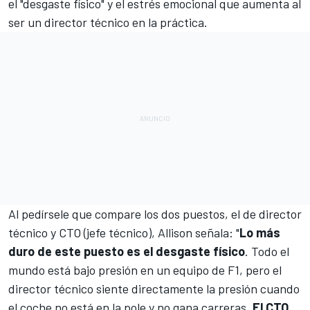
el "desgaste físico" y el estrés emocional que aumenta al
ser un director técnico en la práctica.
Al pedírsele que compare los dos puestos, el de director
técnico y CTO (jefe técnico), Allison señala: "
Lo más
duro de este puesto es el desgaste físico
. Todo el
mundo está bajo presión en un equipo de F1, pero el
director técnico siente directamente la presión cuando
el coche no está en la pole y no gana carreras.
El CTO