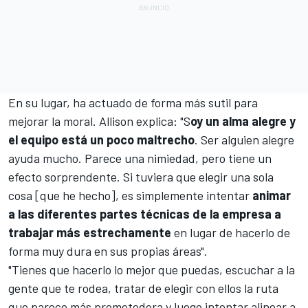
En su lugar, ha actuado de forma más sutil para
mejorar la moral. Allison explica: "S
oy un alma alegre y
el equipo está un poco maltrecho
. Ser alguien alegre
ayuda mucho. Parece una nimiedad, pero tiene un
efecto sorprendente. Si tuviera que elegir una sola
cosa [que he hecho], es simplemente intentar
animar
a las diferentes partes técnicas de la empresa a
trabajar más estrechamente
en lugar de hacerlo de
forma muy dura en sus propias áreas".
"Tienes que hacerlo lo mejor que puedas, escuchar a la
gente que te rodea, tratar de elegir con ellos la ruta
que parece más prometedora y luego intentar alinear a