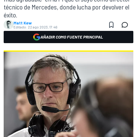
técnico de Mercedes, donde lucha por devolver el
éxito.
Matt Kew
Editado:
22 ago 2023, 17:46
AÑADIR COMO FUENTE PRINCIPAL