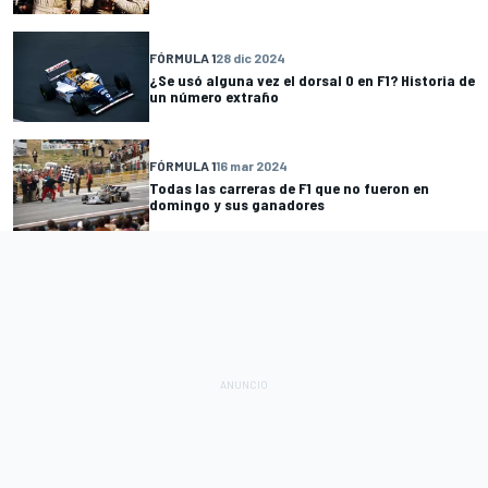
FÓRMULA 1
28 dic 2024
¿Se usó alguna vez el dorsal 0 en F1? Historia de
un número extraño
FÓRMULA 1
16 mar 2024
Todas las carreras de F1 que no fueron en
domingo y sus ganadores