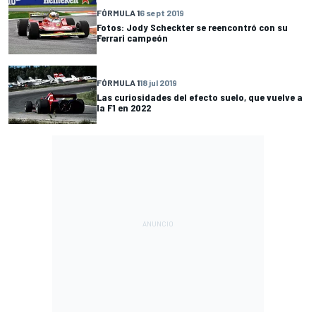
FÓRMULA 1
6 sept 2019
Fotos: Jody Scheckter se reencontró con su
Ferrari campeón
FÓRMULA 1
18 jul 2019
Las curiosidades del efecto suelo, que vuelve a
la F1 en 2022