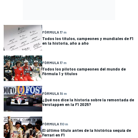
FÓRMULA 1
7 m
Todos los títulos, campeones y mundiales de F1
en la historia, año a año
FÓRMULA 1
7 m
Todos los pilotos campeones del mundo de
Fórmula 1 y títulos
FÓRMULA 1
9 m
¿Qué nos dice la historia sobre la remontada de
Verstappen en la F1 2025?
FÓRMULA 1
10 m
El último título antes de la histórica sequía de
Ferrari en F1