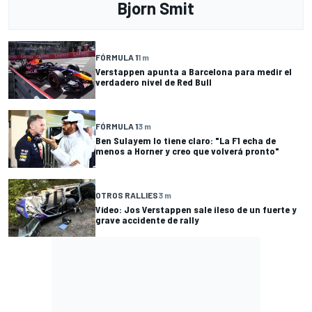
Bjorn Smit
FÓRMULA 1
1 m
Verstappen apunta a Barcelona para medir el
verdadero nivel de Red Bull
FÓRMULA 1
3 m
Ben Sulayem lo tiene claro: "La F1 echa de
menos a Horner y creo que volverá pronto"
OTROS RALLIES
3 m
Vídeo: Jos Verstappen sale ileso de un fuerte y
grave accidente de rally