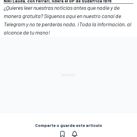
Niki Lauda, con Ferrari, lidera el GP de Sudáfrica 1976
¿Quieres leer nuestras noticias antes que nadie y de
manera gratuita? Síguenos
aquí en nuestro canal de
Telegram
y no te perderás nada. ¡Toda la información, al
alcance de tu mano!
Comparte o guarda este artículo