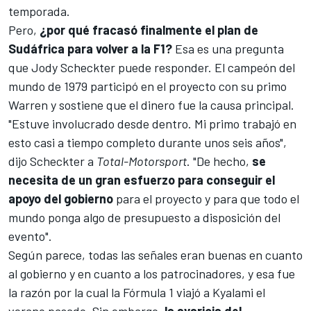
temporada.
Pero,
¿por qué fracasó finalmente el plan de
Sudáfrica para volver a la F1?
Esa es una pregunta
que
Jody Scheckter
puede responder. El campeón del
mundo de 1979 participó en el proyecto con su primo
Warren y sostiene que el dinero fue la causa principal.
"Estuve involucrado desde dentro. Mi primo trabajó en
esto casi a tiempo completo durante unos seis años",
dijo Scheckter a
Total-Motorsport
. "De hecho,
se
necesita de un gran esfuerzo para conseguir el
apoyo del gobierno
para el proyecto y para que todo el
mundo ponga algo de presupuesto a disposición del
evento".
Según parece, todas las señales eran buenas en cuanto
al gobierno y en cuanto a los patrocinadores, y esa fue
la razón por la cual la Fórmula 1 viajó a
Kyalami
el
verano pasado. Sin embargo,
la avaricia del