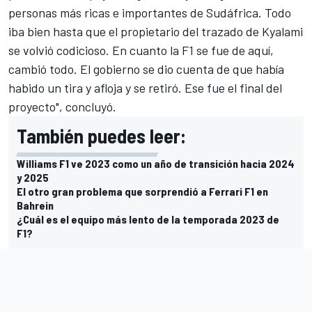
personas más ricas e importantes de Sudáfrica. Todo
iba bien hasta que el propietario del trazado de Kyalami
se volvió codicioso. En cuanto la F1 se fue de aquí,
cambió todo. El gobierno se dio cuenta de que había
habido un tira y afloja y se retiró. Ese fue el final del
proyecto", concluyó.
También puedes leer:
Williams F1 ve 2023 como un año de transición hacia 2024
y 2025
El otro gran problema que sorprendió a Ferrari F1 en
Bahrein
¿Cuál es el equipo más lento de la temporada 2023 de
F1?