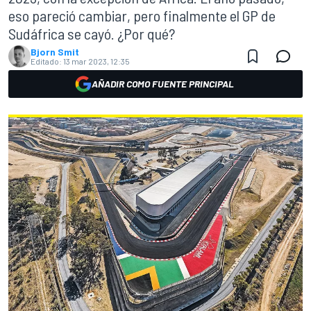
eso pareció cambiar, pero finalmente el GP de
Sudáfrica se cayó. ¿Por qué?
Bjorn Smit
Editado:
13 mar 2023, 12:35
AÑADIR COMO FUENTE PRINCIPAL