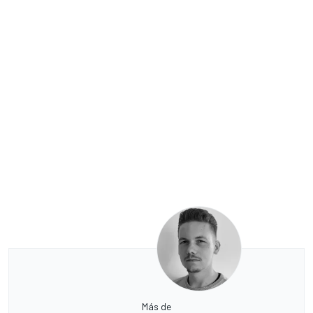
Más de