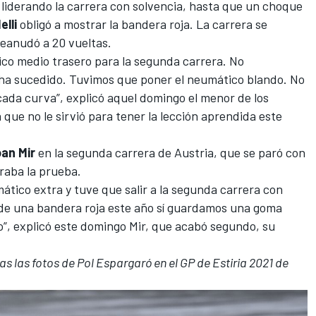
liderando la carrera con solvencia, hasta que un
choque
lli
obligó a mostrar la bandera roja. La carrera se
 reanudó a 20 vueltas.
co medio trasero para la segunda carrera. No
a sucedido. Tuvimos que poner el neumático blando. No
 cada curva”,
explicó aquel domingo el menor de los
 que no le sirvió para tener la lección aprendida este
an Mir
en la segunda carrera de Austria, que se paró con
raba la prueba.
tico extra y tuve que salir a la segunda carrera con
 de una bandera roja este año sí guardamos una goma
o”, explicó este domingo Mir, que acabó segundo, su
as las fotos de Pol Espargaró en el GP de Estiria 2021 de