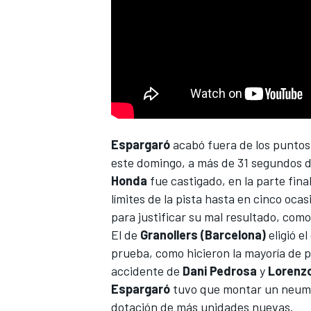
Espargaró
acabó fuera de los puntos 
este domingo, a más de 31 segundos d
Honda
fue castigado, en la parte fina
límites de la pista hasta en cinco oc
para justificar su mal resultado, como 
El de
Granollers (Barcelona)
eligió e
prueba, como hicieron la mayoría de pilo
accidente de
Dani Pedrosa
y
Lorenz
Espargaró
tuvo que montar un neumát
dotación de más unidades nuevas.