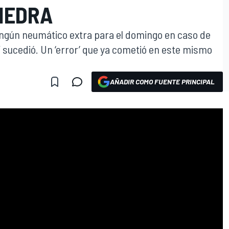
PIEDRA
ingún neumático extra para el domingo en caso de
 sucedió. Un ‘error’ que ya cometió en este mismo
AÑADIR COMO FUENTE PRINCIPAL