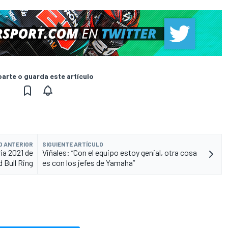
rte o guarda este artículo
O ANTERIOR
SIGUIENTE ARTÍCULO
ia 2021 de
Viñales: “Con el equipo estoy genial, otra cosa
 Bull Ring
es con los jefes de Yamaha”