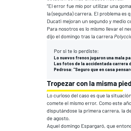
“El error fue mío por utilizar una go
la (segunda) carrera. El problema es 
Ducati mejoran un segundo y medio co
Para nosotros es lo mismo llevar el ne
dijo el domingo tras la carrera
Polycci
Por si te lo perdiste:
Lo nuevos frenos jugaron una mala pas
Las fotos de la accidentada carrera 
Pedrosa: “Seguro que en casa pensaro
Tropezar con la misma pie
Lo curioso del caso es que la situació
comete el mismo error. Como este año,
disputándose la primera carrera, la d
de agosto.
Aquel domingo Espargaró, que entonc