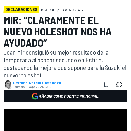
DECLARACIONES
MotoGP
GP de Estiria
MIR: “CLARAMENTE EL
NUEVO HOLESHOT NOS HA
AYUDADO”
Joan Mir consiguió su mejor resultado de la
temporada al acabar segundo en Estiria,
destacando la mejora que supone para la Suzuki el
nuevo ‘holeshot’.
Germán Garcia Casanova
Editado:
9 ago 2021, 23:25
AÑADIR COMO FUENTE PRINCIPAL