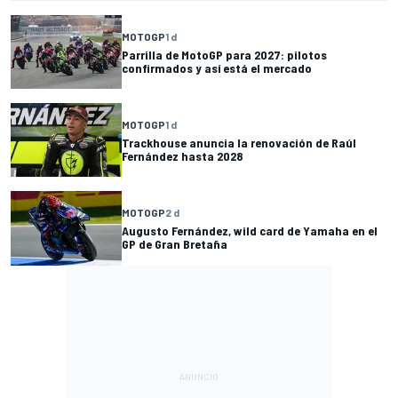
MOTOGP
1 d
Parrilla de MotoGP para 2027: pilotos
confirmados y así está el mercado
MOTOGP
1 d
Trackhouse anuncia la renovación de Raúl
Fernández hasta 2028
MOTOGP
2 d
Augusto Fernández, wild card de Yamaha en el
GP de Gran Bretaña