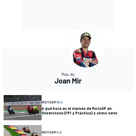
Más de
Joan Mir
MOTOGP
16 h
A qué hora es el viernes de MotoGP en
Silverstone (FP1 y Práctica) y cómo verlo
MOTOGP
2 d