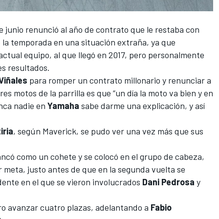
 junio renunció al año de contrato que le restaba con
e la temporada en una situación extraña, ya que
actual equipo, al que llegó en 2017, pero personalmente
es resultados.
Viñales
para romper un contrato millonario y renunciar a
res motos de la parrilla es que “un día la moto va bien y en
unca nadie en
Yamaha
sabe darme una explicación, y así
iria
, según Maverick, se pudo ver una vez más que sus
rancó como un cohete y se colocó en el grupo de cabeza,
 meta, justo antes de que en la segunda vuelta se
idente en el que se vieron involucrados
Dani Pedrosa
y
ro avanzar cuatro plazas, adelantando a
Fabio