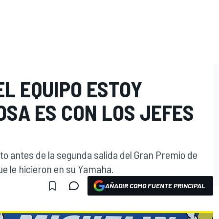
EL EQUIPO ESTOY
OSA ES CON LOS JEFES
oto antes de la segunda salida del Gran Premio de
que le hicieron en su Yamaha.
AÑADIR COMO FUENTE PRINCIPAL