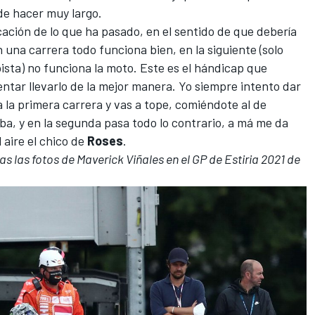
ede hacer muy largo.
cación de lo que ha pasado, en el sentido de que debería
n una carrera todo funciona bien, en la siguiente (solo
sta) no funciona la moto. Este es el hándicap que
ntar llevarlo de la mejor manera. Yo siempre intento dar
a la primera carrera y vas a tope, comiéndote al de
ba, y en la segunda pasa todo lo contrario, a má me da
 aire el chico de
Roses
.
as las fotos de
Maverick Viñales
en el GP de Estiria 2021 de