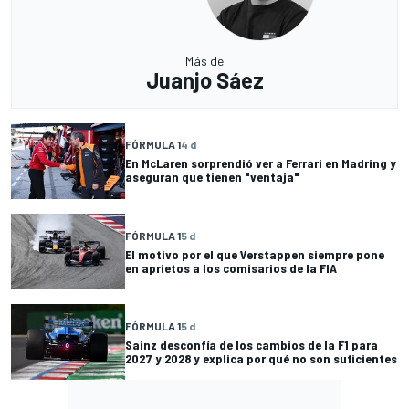
Más de
Juanjo Sáez
FÓRMULA 1
4 d
En McLaren sorprendió ver a Ferrari en Madring y
aseguran que tienen "ventaja"
FÓRMULA 1
5 d
El motivo por el que Verstappen siempre pone
en aprietos a los comisarios de la FIA
FÓRMULA 1
5 d
Sainz desconfía de los cambios de la F1 para
2027 y 2028 y explica por qué no son suficientes