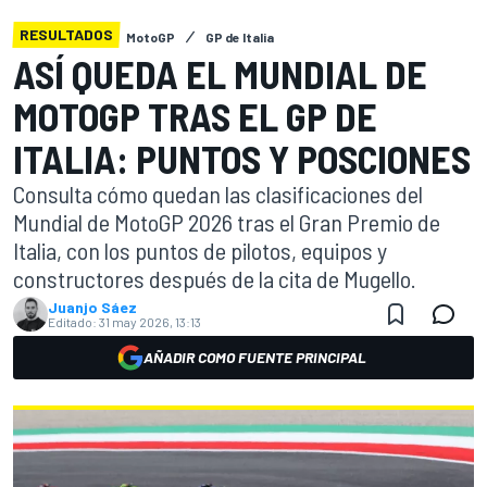
RESULTADOS
MotoGP
GP de Italia
ASÍ QUEDA EL MUNDIAL DE
MOTOGP TRAS EL GP DE
ITALIA: PUNTOS Y POSCIONES
Consulta cómo quedan las clasificaciones del
Mundial de MotoGP 2026 tras el Gran Premio de
Italia, con los puntos de pilotos, equipos y
constructores después de la cita de Mugello.
Juanjo Sáez
Editado:
31 may 2026, 13:13
AÑADIR COMO FUENTE PRINCIPAL