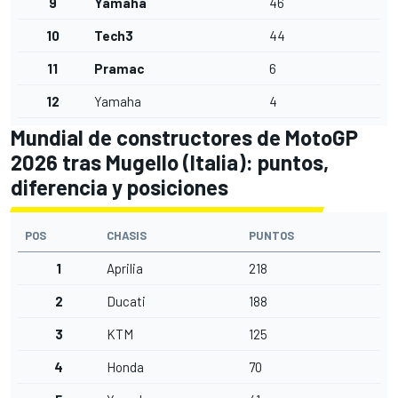
9
Yamaha
46
10
Tech3
44
11
Pramac
6
12
Yamaha
4
Mundial de constructores de MotoGP
2026 tras Mugello (Italia): puntos,
diferencia y posiciones
POS
CHASIS
PUNTOS
1
Aprilia
218
2
Ducati
188
3
KTM
125
4
Honda
70