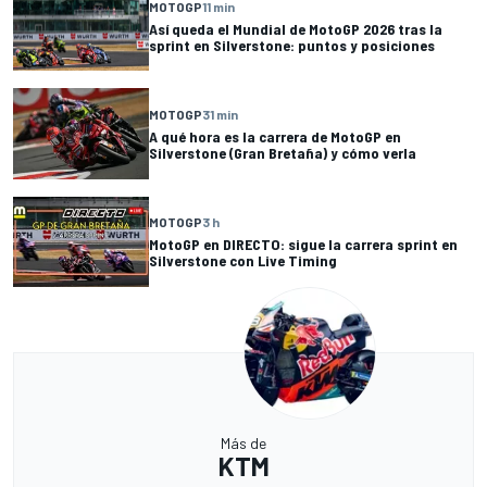
MOTOGP
11 min
Así queda el Mundial de MotoGP 2026 tras la
sprint en Silverstone: puntos y posiciones
MOTOGP
31 min
A qué hora es la carrera de MotoGP en
Silverstone (Gran Bretaña) y cómo verla
MOTOGP
3 h
MotoGP en DIRECTO: sigue la carrera sprint en
Silverstone con Live Timing
Más de
KTM