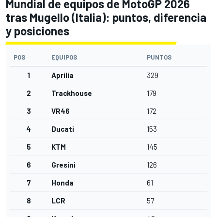
Mundial de equipos de MotoGP 2026
tras Mugello (Italia): puntos, diferencia
y posiciones
POS
EQUIPOS
PUNTOS
1
Aprilia
329
2
Trackhouse
179
3
VR46
172
4
Ducati
153
5
KTM
145
6
Gresini
126
7
Honda
61
8
LCR
57