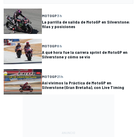
MOTOGP
3 h
La parrilla de salida de MotoGP en Silverstone:
filas y posiciones
MOTOGP
8 h
A qué hora fue la carrera sprint de MotoGP en
Silverstone y cómo se vio
MOTOGP
21 h
Así vivimos la Práctica de MotoGP en
Silverstone (Gran Bretaña), con Live Timing