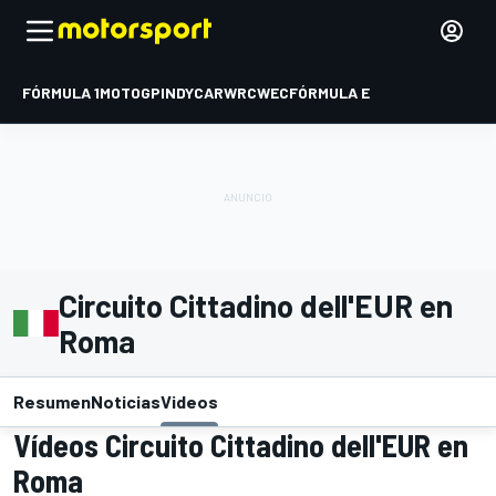
FÓRMULA 1
MOTOGP
INDYCAR
WRC
WEC
FÓRMULA E
Circuito Cittadino dell'EUR en
Roma
Resumen
Noticias
Videos
Vídeos Circuito Cittadino dell'EUR en
Roma