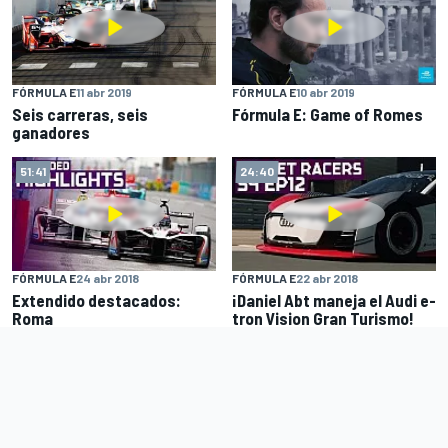
FÓRMULA E
11 abr 2019
FÓRMULA E
10 abr 2019
Seis carreras, seis
Fórmula E: Game of Romes
ganadores
51:41
24:40
FÓRMULA E
24 abr 2018
FÓRMULA E
22 abr 2018
Extendido destacados:
¡Daniel Abt maneja el Audi e-
Roma
tron Vision Gran Turismo!