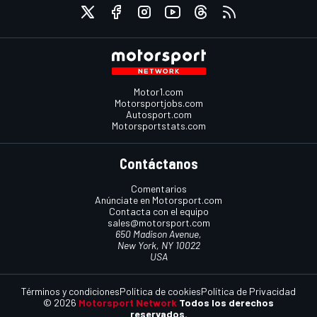
Motor1.com
Motorsportjobs.com
Autosport.com
Motorsportstats.com
Contáctanos
Comentarios
Anúnciate en Motorsport.com
Contacta con el equipo
sales@motorsport.com
650 Madison Avenue,
New York, NY 10022
USA
Términos y condiciones
Política de cookies
Política de Privacidad
© 2026
Motorsport Network
Todos los derechos
reservados.