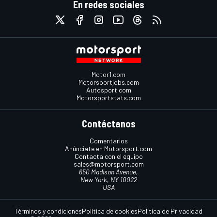
En redes sociales
Motor1.com
Motorsportjobs.com
Autosport.com
Motorsportstats.com
Contáctanos
Comentarios
Anúnciate en Motorsport.com
Contacta con el equipo
sales@motorsport.com
650 Madison Avenue,
New York, NY 10022
USA
Términos y condiciones
Política de cookies
Política de Privacidad