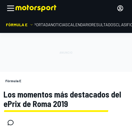
FÓRMULA E
PORTADA
NOTICIAS
CALENDARIO
RESULTADOS
CLASIFI
Fórmula E
Los momentos más destacados del
ePrix de Roma 2019