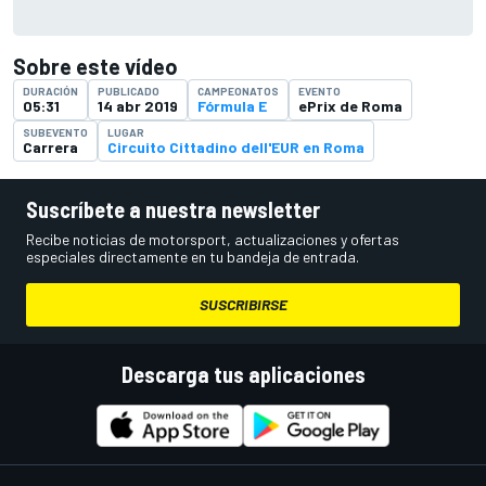
Sobre este vídeo
DURACIÓN
PUBLICADO
CAMPEONATOS
EVENTO
05:31
14 abr 2019
Fórmula E
ePrix de Roma
SUBEVENTO
LUGAR
Carrera
Circuito Cittadino dell'EUR en Roma
Suscríbete a nuestra newsletter
Recibe noticias de motorsport, actualizaciones y ofertas
especiales directamente en tu bandeja de entrada.
SUSCRIBIRSE
Descarga tus aplicaciones