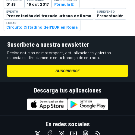
01:19
19 oct 2017
Fórmula E
EVENTO
SUBEVENTO
Presentación del trazado urbano de Roma
Presentación
LUGAR
Circuito Cittadino dell'EUR en Roma
Suscríbete a nuestra newsletter
Recibe noticias de motorsport, actualizaciones y ofertas
especiales directamente en tu bandeja de entrada.
SUSCRIBIRSE
Descarga tus aplicaciones
En redes sociales