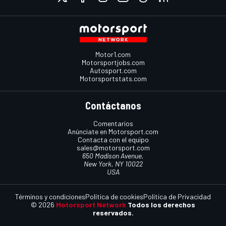
Motor1.com
Motorsportjobs.com
Autosport.com
Motorsportstats.com
Contáctanos
Comentarios
Anúnciate en Motorsport.com
Contacta con el equipo
sales@motorsport.com
650 Madison Avenue,
New York, NY 10022
USA
Términos y condiciones
Política de cookies
Política de Privacidad
© 2026
Motorsport Network
Todos los derechos
reservados.