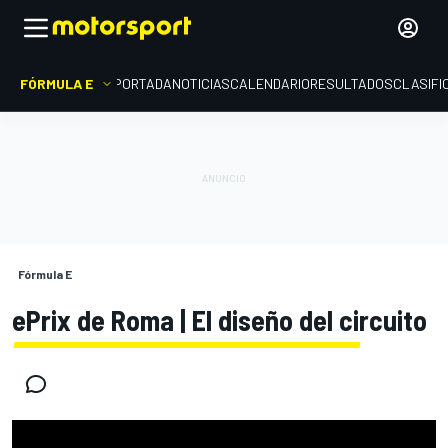
FÓRMULA E
PORTADA
NOTICIAS
CALENDARIO
RESULTADOS
CLASIFI
Fórmula E
ePrix de Roma | El diseño del circuito