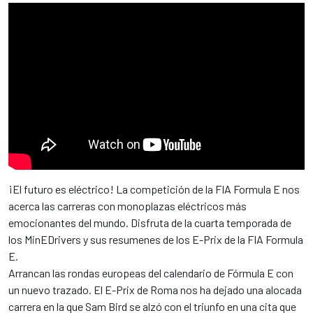
¡El futuro es eléctrico! La competición de la FIA Formula E nos
acerca las carreras con monoplazas eléctricos más
emocionantes del mundo. Disfruta de la cuarta temporada de
los MinEDrivers y sus resumenes de los E-Prix de la FIA Formula
E.
Arrancan las rondas europeas del calendario de Fórmula E con
un nuevo trazado. El E-Prix de Roma nos ha dejado una alocada
carrera en la que Sam Bird se alzó con el triunfo en una cita que