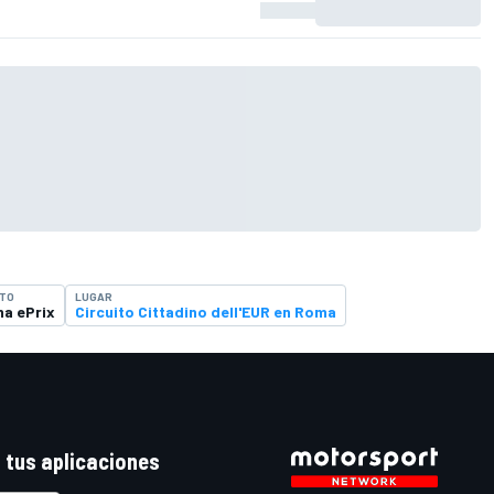
TO
LUGAR
a ePrix
Circuito Cittadino dell'EUR en Roma
 tus aplicaciones