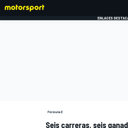
ENLACES DESTAC
FÓRMULA 1
MOTOG
Fórmula E
Seis carreras, seis gana