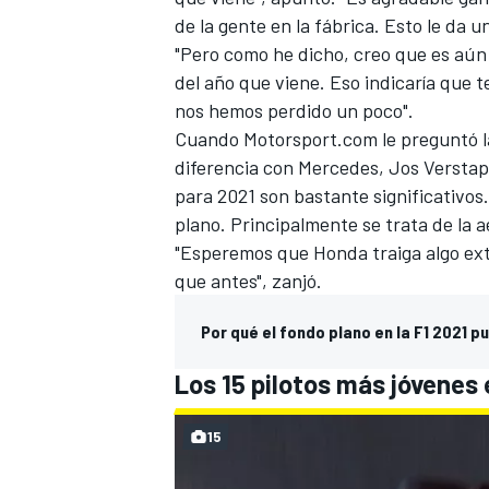
de la gente en la fábrica. Esto le da 
"Pero como he dicho, creo que es aún
del año que viene. Eso indicaría que 
nos hemos perdido un poco".
Cuando
Motorsport.com
le preguntó l
diferencia con Mercedes, Jos Verstap
para 2021 son bastante significativos
plano. Principalmente se trata de la a
"Esperemos que Honda traiga algo ex
que antes", zanjó.
MÁS CATEGORÍAS
Por qué el fondo plano en la F1 2021 
Los 15 pilotos más jóvenes
15