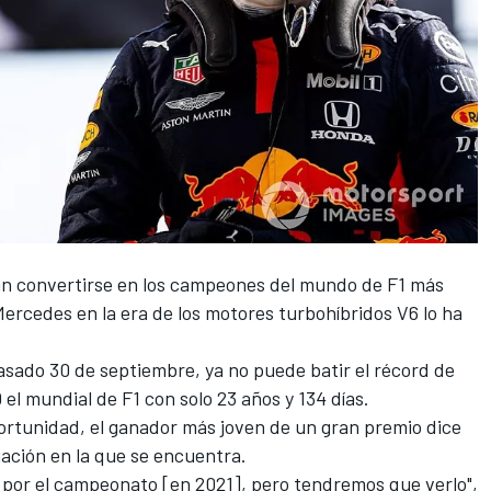
n convertirse en los campeones del mundo de
F1
más
Mercedes
en la era de los motores turbohíbridos V6 lo ha
pasado 30 de septiembre, ya no puede batir el récord de
l mundial de F1 con solo 23 años y 134 días.
ortunidad, el ganador más joven de un gran premio dice
uación en la que se encuentra.
 por el campeonato [en 2021], pero tendremos que verlo",