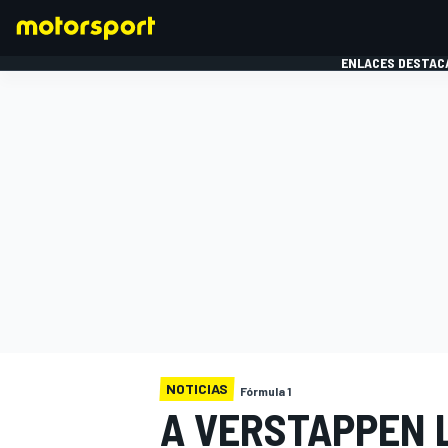
ENLACES DESTAC
FÓRMULA 1
MOTOG
NOTICIAS
Fórmula 1
A VERSTAPPEN L