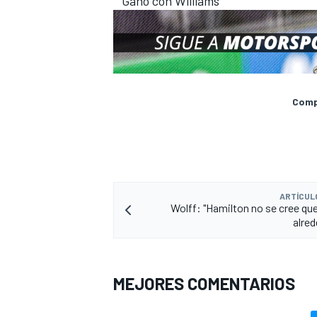
Ganó con Williams
Compa
ARTÍCUL
Wolff: "Hamilton no se cree que
alred
MEJORES COMENTARIOS