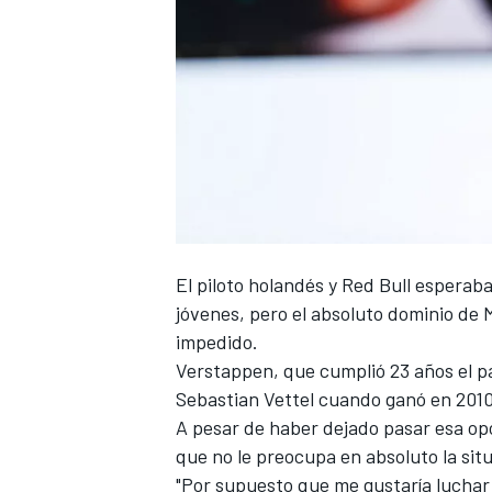
El piloto holandés y
Red Bull
esperaba
jóvenes, pero el absoluto dominio de
impedido.
Verstappen
, que cumplió 23 años el 
Sebastian Vettel
cuando ganó en 2010 e
A pesar de haber dejado pasar esa op
que no le preocupa en absoluto la sit
"Por supuesto que me gustaría luchar