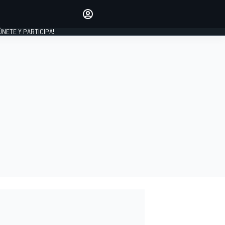
Haz que tu voz se escuche
comentando los artículos
 ÚNETE Y PARTICIPA!
INICIAR SESIÓN
EDICIÓN
ESPAÑA