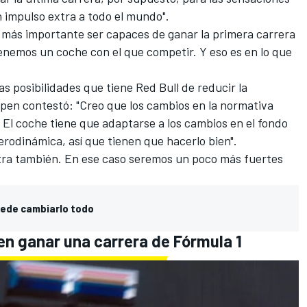
un impulso extra a todo el mundo".
 más importante ser capaces de ganar la primera carrera
tenemos un coche con el que competir. Y eso es en lo que
as posibilidades que tiene Red Bull de reducir la
pen contestó: "Creo que los cambios en la normativa
. El coche tiene que adaptarse a los cambios en el fondo
erodinámica, así que tienen que hacerlo bien".
tra también. En ese caso seremos un poco más fuertes
puede cambiarlo todo
 en ganar una carrera de Fórmula 1