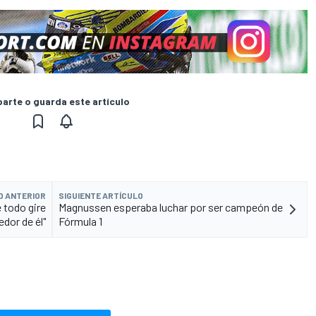
rte o guarda este artículo
O ANTERIOR
SIGUIENTE ARTÍCULO
 todo gire
Magnussen esperaba luchar por ser campeón de
edor de él"
Fórmula 1