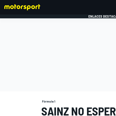
ENLACES DESTAC
FÓRMULA 1
MOTOG
Fórmula 1
SAINZ NO ESPE