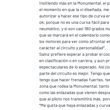
Insitiendo más en la Monumental, el p
el momento en que la vi diseñada, me
autorizar a hacer ese tipo de curva en 
ok, porque no es una curva fácil para 
neumático, y si son casi 180 grados 
que se marcará en el calendario como
los motores para ver cómo afrontar es
carácter al circuito y personalidad".
Sainz prefiere esperar a probar el coc
en clasificación o en carrera, y aún 
MÁS CATEGORÍAS
espectaculares de lo esperado. Así c
parte del circuito es mejor. Tengo que
tengo que hacer frenadas fuertes, ten
zona que rodea la Monumental, tanto 
como las enlazadas que vienen despué
que al piloto nos transmitirá más, po
"Me gusta que haya enlazadas y curva