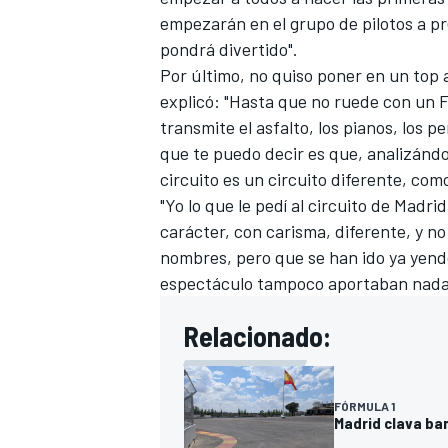
empezarán en el grupo de pilotos a p
pondrá divertido".
Por último, no quiso poner en un top 
explicó: "Hasta que no ruede con un F
transmite el asfalto, los pianos, los pe
que te puedo decir es que, analizándo
circuito es un circuito diferente, com
"Yo lo que le pedí al circuito de Madr
carácter, con carisma, diferente, y no
nombres, pero que se han ido ya yendo
espectáculo tampoco aportaban nada
Relacionado:
FÓRMULA 1
Madrid clava ban