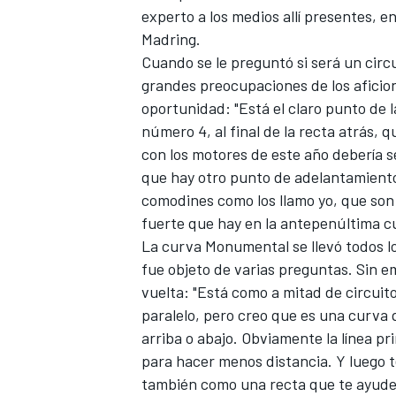
experto a los medios allí presentes, en
Madring.
Cuando se le preguntó si será un circu
grandes preocupaciones de los aficion
oportunidad: "Está el claro punto de la
número 4, al final de la recta atrás,
con los motores de este año debería se
que hay otro punto de adelantamiento
comodines como los llamo yo, que son
fuerte que hay en la antepenúltima c
La curva Monumental se llevó todos l
fue objeto de varias preguntas. Sin 
vuelta: "Está como a mitad de circuito
paralelo, pero creo que es una curva q
arriba o abajo. Obviamente la línea pr
para hacer menos distancia. Y luego t
también como una recta que te ayude 