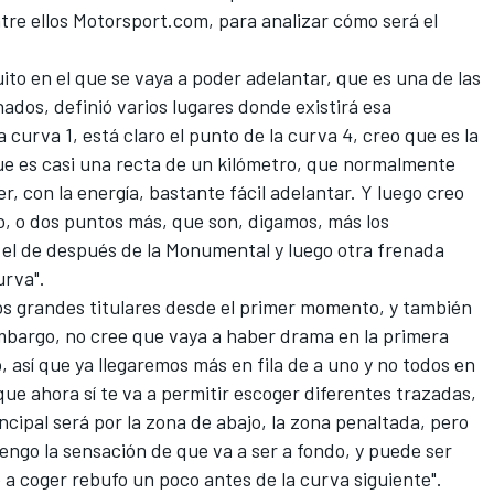
tre ellos
Motorsport.com
, para analizar cómo será el
ito en el que se vaya a poder adelantar, que es una de las
ados, definió varios lugares donde existirá esa
 curva 1, está claro el punto de la curva 4, creo que es la
 que es casi una recta de un kilómetro, que normalmente
r, con la energía, bastante fácil adelantar. Y luego creo
, o dos puntos más, que son, digamos, más los
 el de después de la Monumental y luego otra frenada
urva".
os grandes titulares desde el primer momento, y también
embargo, no cree que vaya a haber drama en la primera
, así que ya llegaremos más en fila de a uno y no todos en
ue ahora sí te va a permitir escoger diferentes trazadas,
incipal será por la zona de abajo, la zona penaltada, pero
engo la sensación de que va a ser a fondo, y puede ser
a coger rebufo un poco antes de la curva siguiente".