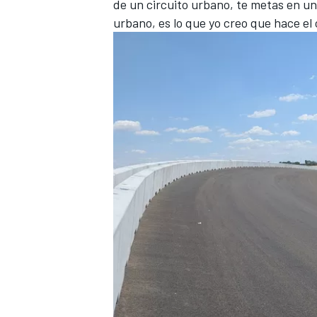
de un circuito urbano, te metas en u
urbano, es lo que yo creo que hace el c