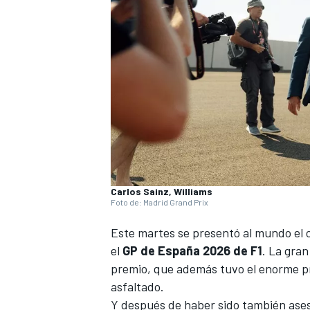
Carlos Sainz, Williams
Foto de: Madrid Grand Prix
Este martes se presentó al mundo el
el
GP de España 2026 de F1
. La gran
premio, que además tuvo el enorme pri
asfaltado.
Y después de haber sido también aseso