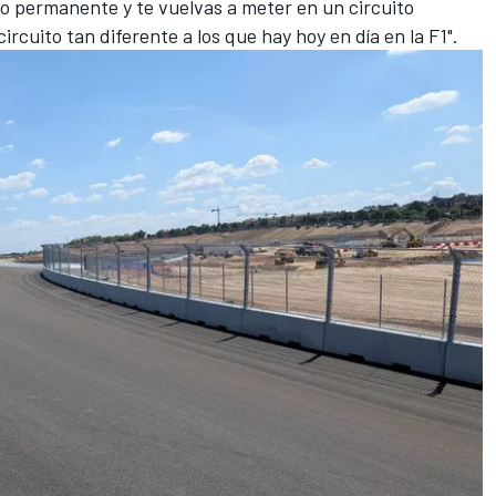
no permanente y te vuelvas a meter en un circuito
ircuito tan diferente a los que hay hoy en día en la F1".