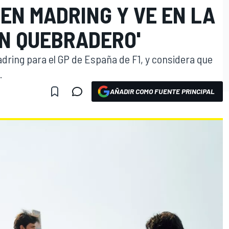
EN MADRING Y VE EN LA
N QUEBRADERO'
Madring para el GP de España de F1, y considera que
.
AÑADIR COMO FUENTE PRINCIPAL