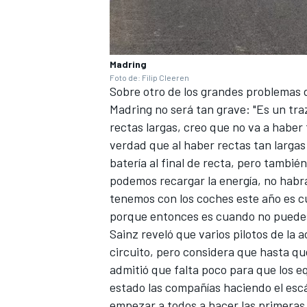
Madring
Foto de: Filip Cleeren
Sobre otro de los grandes problemas d
Madring no será tan grave: "Es un tr
rectas largas, creo que no va a haber
verdad que al haber rectas tan larga
batería al final de recta, pero tamb
podemos recargar la energía, no hab
tenemos con los coches este año es c
porque entonces es cuando no puedes 
Sainz reveló que varios pilotos de la a
circuito, pero considera que hasta q
admitió que falta poco para que los e
estado las compañías haciendo el escá
empezar a todos a hacer las primeras 