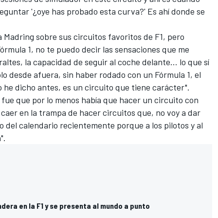
reguntar '¿oye has probado esta curva?' Es ahí donde se
a Madring sobre sus circuitos favoritos de F1, pero
órmula 1, no te puedo decir las sensaciones que me
raltes, la capacidad de seguir al coche delante... lo que sí
lo desde afuera, sin haber rodado con un Fórmula 1, el
o he dicho antes, es un circuito que tiene carácter".
id fue que por lo menos había que hacer un circuito con
 caer en la trampa de hacer circuitos que, no voy a dar
 del calendario recientemente porque a los pilotos y al
".
dera en la F1 y se presenta al mundo a punto