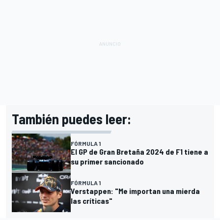
También puedes leer:
FÓRMULA 1
El GP de Gran Bretaña 2024 de F1 tiene a
su primer sancionado
FÓRMULA 1
Verstappen: "Me importan una mierda
las críticas"