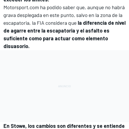
Motorsport.com
ha podido saber que, aunque no habrá
grava desplegada en este punto, salvo en la zona de la
escapatoria, la FIA considera que
la diferencia de nivel
de agarre entre la escapatoria y el asfalto es
suficiente como para actuar como elemento
disuasorio.
En Stowe, los cambios son diferentes y se entiende