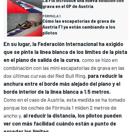
La FIA introduce una nueva solución con
grava en el GP de Austria
FÓRMULA 1
Cómo las escapatorias de grava de
Austria F1 ya están cambiando a los
pilotos
En su lugar, la Federación Internacional ha exigido
que se pinte la línea blanca de los límites de la pista
en el piano de salida de la curva
, como se hizo en
combinación con las mini escapatorias de grava en las
dos últimas curvas del Red Bull Ring,
para reducir la
anchura entre el borde más alejado del piano y el
borde interior de la línea blanca a 1.5 metros.
Como en el caso de Austria, esta medida se ha tomado
porque los coches de Fórmula 1 miden 2 metros de
ancho y,
al reducir la distancia, los pilotos pueden
ver con más facilidad cuándo están a punto de
exceder los límites.