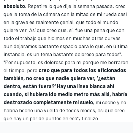
absoluto
. Repetiré lo que dije la semana pasada: creo
que la toma de la cámara con la mitad de mi rueda casi
en la grava es realmente genial, que todo el mundo
quiere ver. Así que creo que, sí, fue una pena que con
todo el trabajo que hicimos en muchas otras curvas
aún dejáramos bastante espacio para lo que, en última
instancia, es un tema bastante doloroso para todos".
"Por supuesto, es doloroso para mí porque me borraron
el tiempo, pero
creo que para todos los aficionados
también, no creo que nadie quiera ver, '¿están
dentro, están fuera?' Hay una línea blanca ahí
cuando, si hubiera ido medio metro más allá, habría
destrozado completamente mi suelo
, mi coche y no
habría hecho una vuelta de todos modos, así que creo
que hay un par de puntos en eso", finalizó.