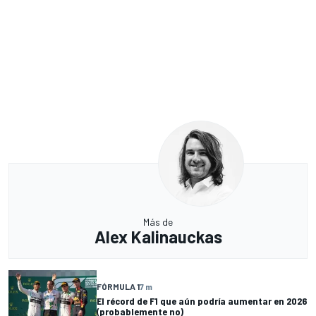
Más de
Alex Kalinauckas
FÓRMULA 1
7 m
El récord de F1 que aún podría aumentar en 2026
(probablemente no)