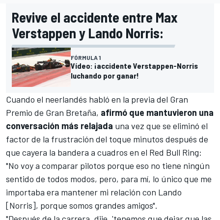
Revive el accidente entre Max
Verstappen y Lando Norris:
FÓRMULA 1
Vídeo: ¡accidente Verstappen-Norris
luchando por ganar!
Cuando el neerlandés habló en la previa del Gran
Premio de Gran Bretaña,
afirmó que mantuvieron una
conversación más relajada
una vez que se eliminó el
factor de la frustración del toque minutos después de
que cayera la bandera a cuadros en el Red Bull Ring:
"No voy a comparar pilotos porque eso no tiene ningún
sentido de todos modos, pero, para mí, lo único que me
importaba era mantener mi relación con Lando
[Norris], porque somos grandes amigos".
"Después de la carrera, dije, 'tenemos que dejar que las