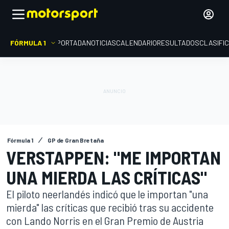
FÓRMULA 1
PORTADA
NOTICIAS
CALENDARIO
RESULTADOS
CLASIFI
Fórmula 1
GP de Gran Bretaña
VERSTAPPEN: "ME IMPORTAN
UNA MIERDA LAS CRÍTICAS"
El piloto neerlandés indicó que le importan "una
mierda" las críticas que recibió tras su accidente
con Lando Norris en el Gran Premio de Austria