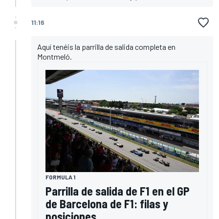
11:16
Aquí tenéis la parrilla de salida completa en
Montmeló.
FORMULA 1
Parrilla de salida de F1 en el GP
de Barcelona de F1: filas y
posiciones