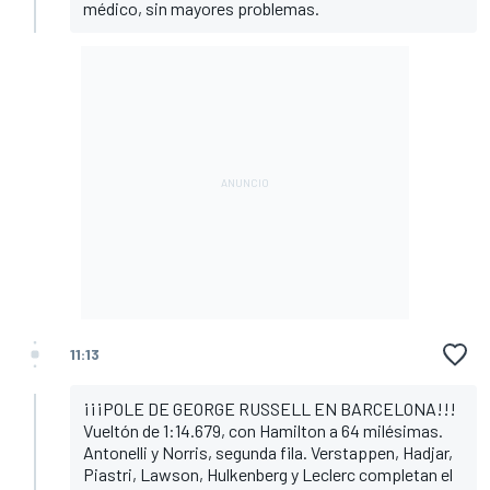
médico, sin mayores problemas.
11:13
¡¡¡POLE DE GEORGE RUSSELL EN BARCELONA!!!
Vueltón de 1:14.679, con Hamilton a 64 milésimas.
Antonelli y Norris, segunda fila. Verstappen, Hadjar,
Piastri, Lawson, Hulkenberg y Leclerc completan el