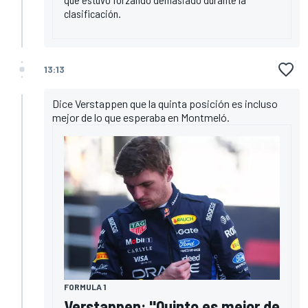
clasificación.
13:13
Dice Verstappen que la quinta posición es incluso
mejor de lo que esperaba en Montmeló.
FORMULA 1
Verstappen: "Quinto es mejor de