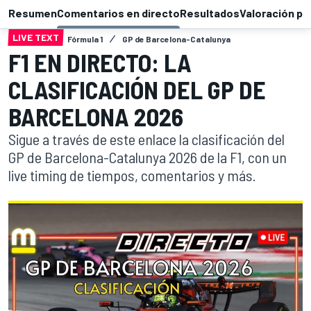
Resumen
Comentarios en directo
Resultados
Valoración pi
LIVE TEXT
Fórmula 1
GP de Barcelona-Catalunya
F1 EN DIRECTO: LA
CLASIFICACIÓN DEL GP DE
BARCELONA 2026
Sigue a través de este enlace la clasificación del
GP de Barcelona-Catalunya 2026 de la F1, con un
live timing de tiempos, comentarios y más.