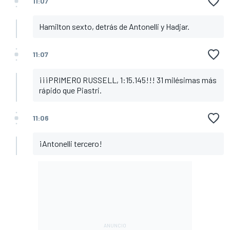
11:07
Hamilton sexto, detrás de Antonelli y Hadjar.
11:07
¡¡¡PRIMERO RUSSELL, 1:15.145!!! 31 milésimas más
rápido que Piastri.
11:06
¡Antonelli tercero!