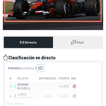
Directo
Chat
Clasificación en directo
presentado por
Resumen