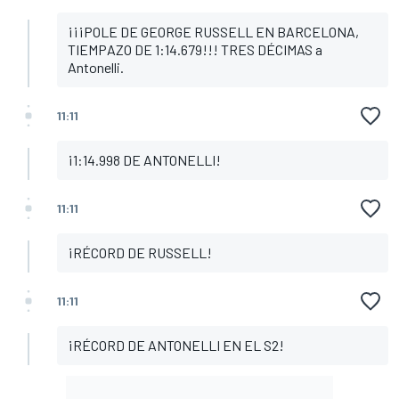
¡¡¡POLE DE GEORGE RUSSELL EN BARCELONA,
TIEMPAZO DE 1:14.679!!! TRES DÉCIMAS a
Antonelli.
11:11
¡1:14.998 DE ANTONELLI!
11:11
¡RÉCORD DE RUSSELL!
11:11
¡RÉCORD DE ANTONELLI EN EL S2!