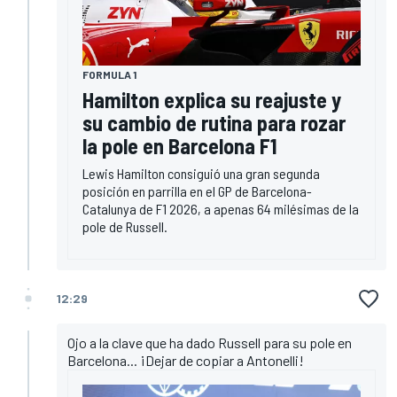
FORMULA 1
Hamilton explica su reajuste y
su cambio de rutina para rozar
la pole en Barcelona F1
Lewis Hamilton consiguió una gran segunda
posición en parrilla en el GP de Barcelona-
Catalunya de F1 2026, a apenas 64 milésimas de la
pole de Russell.
12:29
Ojo a la clave que ha dado Russell para su pole en
Barcelona... ¡Dejar de copiar a Antonelli!