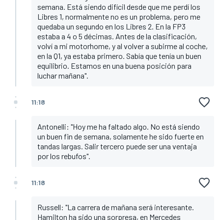
semana. Está siendo difícil desde que me perdí los
Libres 1, normalmente no es un problema, pero me
quedaba un segundo en los Libres 2. En la FP3
estaba a 4 o 5 décimas. Antes de la clasificación,
volví a mi motorhome, y al volver a subirme al coche,
en la Q1, ya estaba primero. Sabía que tenía un buen
equilibrio. Estamos en una buena posición para
luchar mañana".
11:18
Antonelli: "Hoy me ha faltado algo. No está siendo
un buen fin de semana, solamente he sido fuerte en
tandas largas. Salir tercero puede ser una ventaja
por los rebufos".
11:18
Russell: "La carrera de mañana será interesante.
Hamilton ha sido una sorpresa, en Mercedes