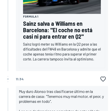
FORMULA 1
Sainz salva a Williams en
Barcelona: "El coche no está
casi ni para entrar en Q2"
Sainz logró meter su Williams en la Q2 pese a las
dificultades del FW48 en Barcelona y admite que el
coche apenas tenía ritmo para superar el primer
corte. La carrera tampoco invita al optimismo.
11:34
Muy duro Alonso tras clasificarse último en la
carrera de casa: "Tenemos muy mal motor, el peor, y
problemas en todo".