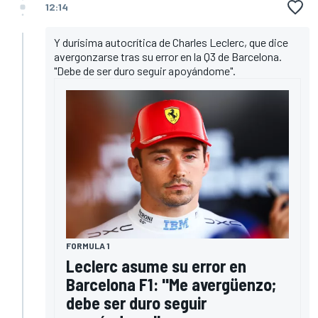
12:14
Y durísima autocrítica de Charles Leclerc, que dice
avergonzarse tras su error en la Q3 de Barcelona.
"Debe de ser duro seguir apoyándome".
FORMULA 1
Leclerc asume su error en
Barcelona F1: "Me avergüenzo;
debe ser duro seguir