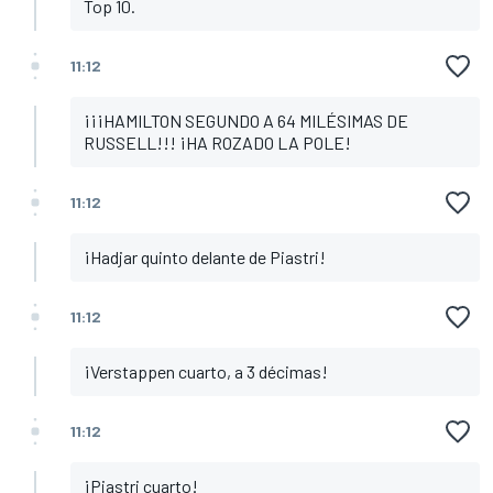
Top 10.
11:12
¡¡¡HAMILTON SEGUNDO A 64 MILÉSIMAS DE
RUSSELL!!! ¡HA ROZADO LA POLE!
11:12
¡Hadjar quinto delante de Piastri!
11:12
¡Verstappen cuarto, a 3 décimas!
11:12
¡Piastri cuarto!