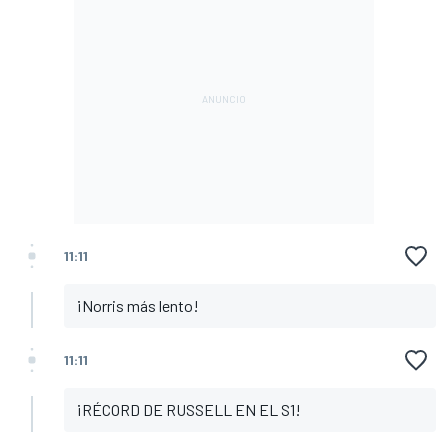
11:11
¡Norris más lento!
11:11
¡RÉCORD DE RUSSELL EN EL S1!