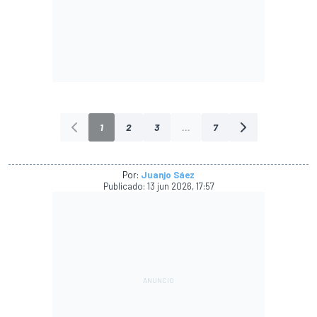
1
2
3
...
7
Por:
Juanjo Sáez
Publicado:
13 jun 2026, 17:57