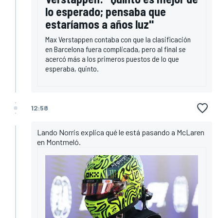
lo esperado; pensaba que
estaríamos a años luz"
Max Verstappen contaba con que la clasificación
en Barcelona fuera complicada, pero al final se
acercó más a los primeros puestos de lo que
esperaba, quinto.
12:58
Lando Norris explica qué le está pasando a McLaren
en Montmeló.