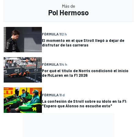
Más de
Pol Hermoso
FÓRMULA 1
12 h
El momento en el que Stroll llegó a dejar de
disfrutar de las carreras
FÓRMULA 1
14 h
Por qué el título de Norris condicionó el inicio
de McLaren en la F1 2026
FÓRMULA 1
1 d
La confesión de Stroll sobre su ídolo en la F1:
"Espero que Alonso no escuche esto"