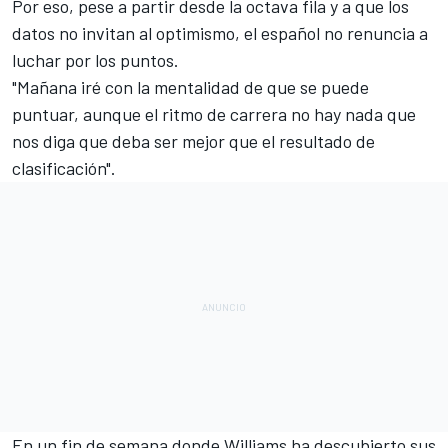
Por eso, pese a partir desde la octava fila y a que los
datos no invitan al optimismo, el español no renuncia a
luchar por los puntos.
"Mañana iré con la mentalidad de que se puede
puntuar, aunque el ritmo de carrera no hay nada que
nos diga que deba ser mejor que el resultado de
clasificación".
En un fin de semana donde Williams ha descubierto sus