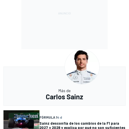
Más de
Carlos Sainz
FÓRMULA 1
4 d
Sainz desconfía de los cambios de la F1 para
2027 y 2028 y explica por qué no son suficientes