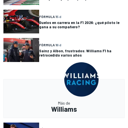
FÓRMULA 1
5 d
Duelos en carrera en la F1 2026: ¿qué piloto le
gana a su compañero?
FÓRMULA 1
6 d
Sainz y Albon, frustrados: Williams F1 ha
retrocedido varios años
Más de
Williams