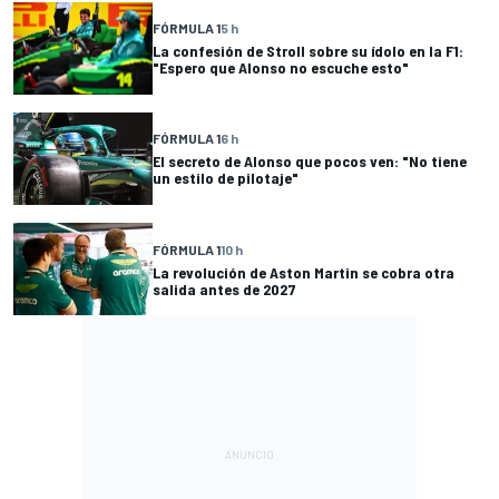
FÓRMULA 1
5 h
La confesión de Stroll sobre su ídolo en la F1:
"Espero que Alonso no escuche esto"
FÓRMULA 1
6 h
El secreto de Alonso que pocos ven: "No tiene
un estilo de pilotaje"
FÓRMULA 1
10 h
La revolución de Aston Martin se cobra otra
salida antes de 2027