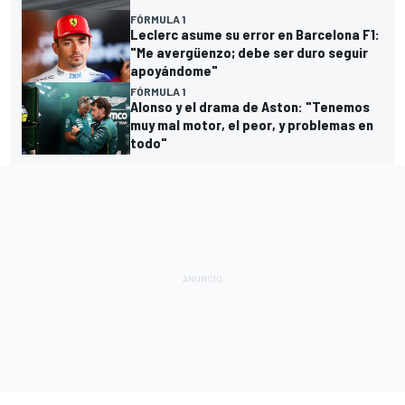
FÓRMULA 1
Leclerc asume su error en Barcelona F1:
"Me avergüenzo; debe ser duro seguir
apoyándome"
FÓRMULA 1
Alonso y el drama de Aston: "Tenemos
muy mal motor, el peor, y problemas en
todo"