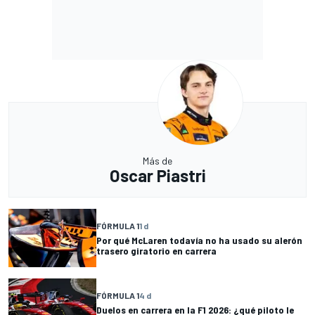
Más de
Oscar Piastri
FÓRMULA 1
1 d
Por qué McLaren todavía no ha usado su alerón
trasero giratorio en carrera
FÓRMULA 1
4 d
Duelos en carrera en la F1 2026: ¿qué piloto le