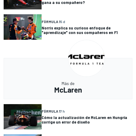
gana a su compañero?
FÓRMULA 1
5 d
Norris explica su curioso enfoque de
"aprendizaje" con sus compañeros en F1
Más de
McLaren
FÓRMULA 1
7 h
Cómo la actualización de McLaren en Hungría
corrige un error de diseño