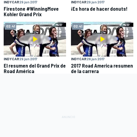
INDYCAR
29 jun 2017
INDYCAR
29 jun 2017
Firestone #WinningMove
¡Es hora de hacer donuts!
Kohler Grand Prix
02:41
02:41
INDYCAR
29 jun 2017
INDYCAR
26 jun 2017
El resumen del Grand Prix de
2017 Road America resumen
Road América
de la carrera