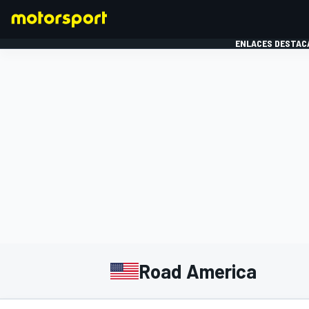
ENLACES DESTAC
FÓRMULA 1
MOTOG
Road America