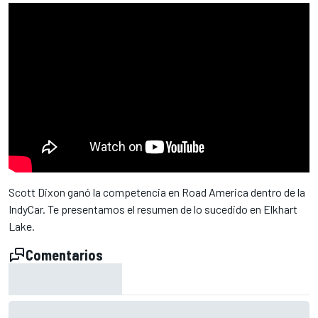
Scott Dixon ganó la competencia en Road America dentro de la
IndyCar. Te presentamos el resumen de lo sucedido en Elkhart
Lake.
Comentarios