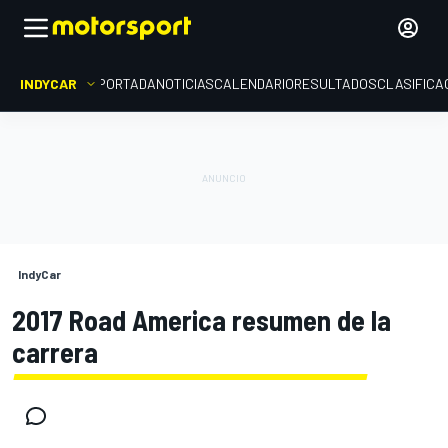
INDYCAR
PORTADA
NOTICIAS
CALENDARIO
RESULTADOS
CLASIFICA
IndyCar
2017 Road America resumen de la
carrera