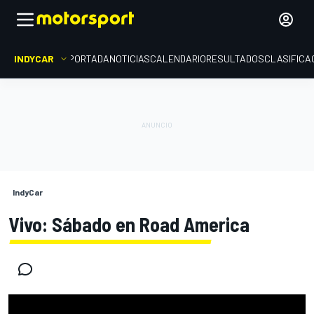
INDYCAR
PORTADA
NOTICIAS
CALENDARIO
RESULTADOS
CLASIFICA
IndyCar
Vivo: Sábado en Road America