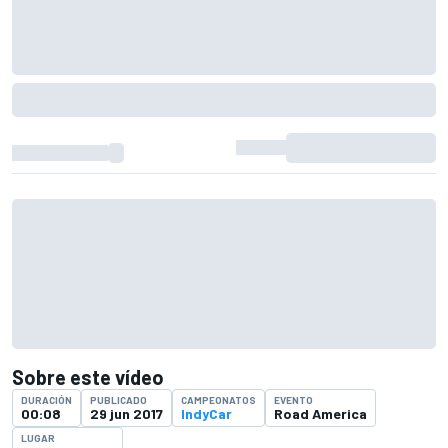
Sobre este vídeo
DURACIÓN
PUBLICADO
CAMPEONATOS
EVENTO
00:08
29 jun 2017
IndyCar
Road America
LUGAR