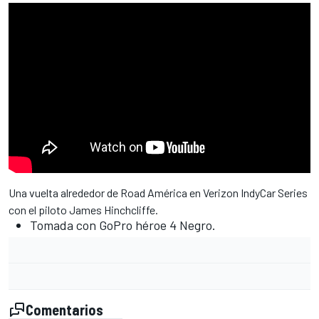
Una vuelta alrededor de Road América en Verizon IndyCar Series
con el piloto James Hinchcliffe.
Tomada con GoPro héroe 4 Negro.
Comentarios