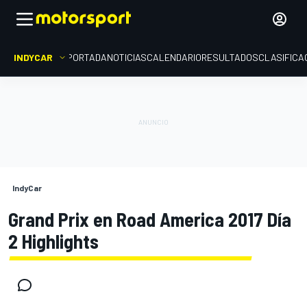
INDYCAR
PORTADA
NOTICIAS
CALENDARIO
RESULTADOS
CLASIFICA
IndyCar
Grand Prix en Road America 2017 Día
2 Highlights