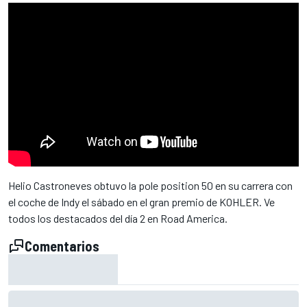
Helio Castroneves obtuvo la pole position 50 en su carrera con
el coche de Indy el sábado en el gran premio de KOHLER. Ve
todos los destacados del día 2 en Road America.
Comentarios