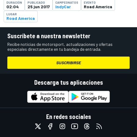
DURACIÓN
PUBLICADO
CAMPEONATOS
EVENTO
02:04
25 jun 2017
IndyCar
Road America
LUGAR
Road America
Suscríbete a nuestra newsletter
Recibe noticias de motorsport, actualizaciones y ofertas
especiales directamente en tu bandeja de entrada.
SUSCRIBIRSE
Descarga tus aplicaciones
En redes sociales