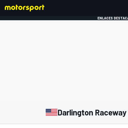
ENLACES DESTAC
FÓRMULA 1
MOTOG
Darlington Raceway