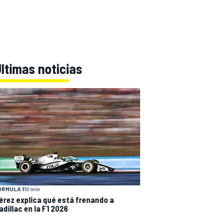
ltimas noticias
ÓRMULA 1
10 min
érez explica qué está frenando a
adillac en la F1 2026