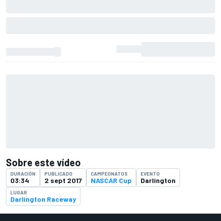
Sobre este vídeo
DURACIÓN
PUBLICADO
CAMPEONATOS
EVENTO
03:34
2 sept 2017
NASCAR Cup
Darlington
LUGAR
Darlington Raceway