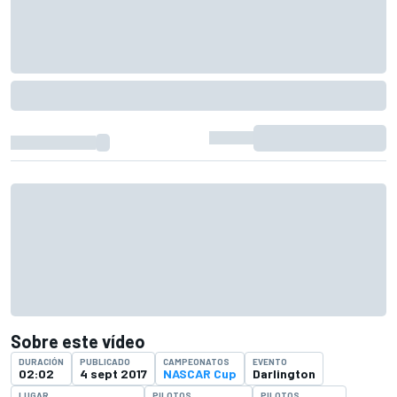
Sobre este vídeo
DURACIÓN
PUBLICADO
CAMPEONATOS
EVENTO
02:02
4 sept 2017
NASCAR Cup
Darlington
LUGAR
PILOTOS
PILOTOS