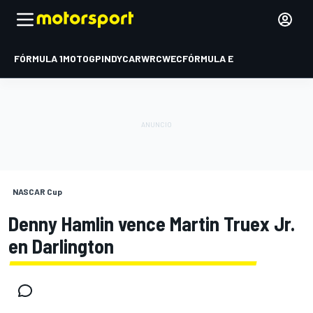
FÓRMULA 1
MOTOGP
INDYCAR
WRC
WEC
FÓRMULA E
NASCAR Cup
Denny Hamlin vence Martin Truex Jr.
en Darlington