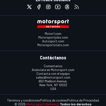
Motor1.com
Motorsportjobs.com
Autosport.com
Motorsportstats.com
Contáctanos
Comentarios
Anúnciate en Motorsport.com
Contacta con el equipo
sales@motorsport.com
650 Madison Avenue,
New York, NY 10022
USA
Términos y condiciones
Política de cookies
Política de Privacidad
© 2026
Motorsport Network
Todos los derechos