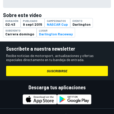
Sobre este vídeo
DURACIÓN
PUBLICADO
CAMPEONATOS
EVENTO
02:43
9 sept 2015
NASCAR Cup
Darlington
SUBEVENTO
LUGAR
Carrera domingo
Darlington Raceway
Suscríbete a nuestra newsletter
Recibe noticias de motorsport, actualizaciones y ofertas
especiales directamente en tu bandeja de entrada.
SUSCRIBIRSE
Descarga tus aplicaciones