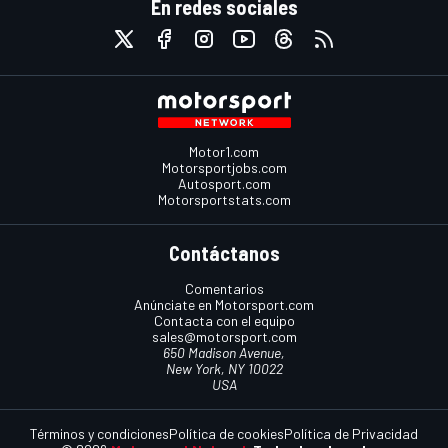
En redes sociales
Motor1.com
Motorsportjobs.com
Autosport.com
Motorsportstats.com
Contáctanos
Comentarios
Anúnciate en Motorsport.com
Contacta con el equipo
sales@motorsport.com
650 Madison Avenue,
New York, NY 10022
USA
Términos y condiciones
Política de cookies
Política de Privacidad