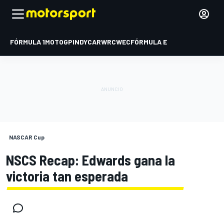
FÓRMULA 1
MOTOGP
INDYCAR
WRC
WEC
FÓRMULA E
NASCAR Cup
NSCS Recap: Edwards gana la
victoria tan esperada