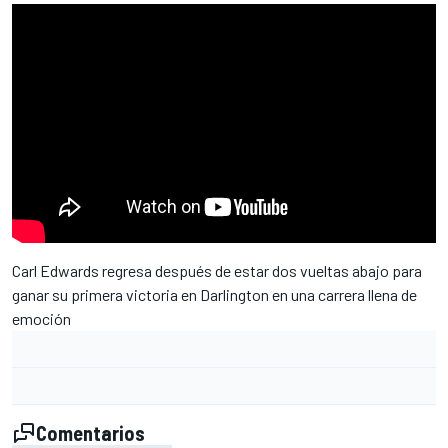
Carl Edwards regresa después de estar dos vueltas abajo para
ganar su primera victoria en Darlington en una carrera llena de
emoción
Comentarios