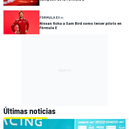
FÓRMULA E
8 m
Nissan ficha a Sam Bird como tercer piloto en
Fórmula E
Últimas noticias