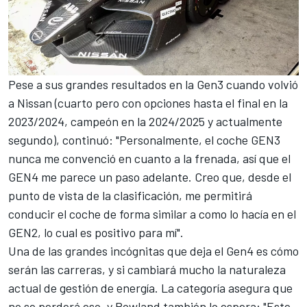
Pese a sus grandes resultados en la Gen3 cuando volvió
a Nissan (cuarto pero con opciones hasta el final en la
2023/2024, campeón en la 2024/2025 y actualmente
segundo), continuó: "Personalmente, el coche GEN3
nunca me convenció en cuanto a la frenada, así que el
GEN4 me parece un paso adelante. Creo que, desde el
punto de vista de la clasificación, me permitirá
conducir el coche de forma similar a como lo hacía en el
GEN2, lo cual es positivo para mí".
Una de las grandes incógnitas que deja el Gen4 es cómo
serán las carreras, y si cambiará mucho la naturaleza
actual de gestión de energía. La categoría asegura que
no se perderá eso, y Rowland también lo espera: "Este