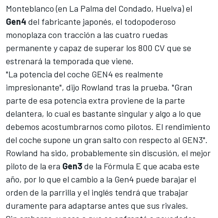
Monteblanco (en La Palma del Condado, Huelva) el
Gen4
del fabricante japonés, el todopoderoso
monoplaza con tracción a las cuatro ruedas
permanente y capaz de superar los 800 CV que se
estrenará la temporada que viene.
"La potencia del coche GEN4 es realmente
impresionante", dijo Rowland tras la prueba. "Gran
parte de esa potencia extra proviene de la parte
delantera, lo cual es bastante singular y algo a lo que
debemos acostumbrarnos como pilotos. El rendimiento
del coche supone un gran salto con respecto al GEN3".
Rowland ha sido, probablemente sin discusión, el mejor
piloto de la era
Gen3
de la
Fórmula E
que acaba este
año, por lo que el cambio a la Gen4 puede barajar el
orden de la parrilla y el inglés tendrá que trabajar
duramente para adaptarse antes que sus rivales.