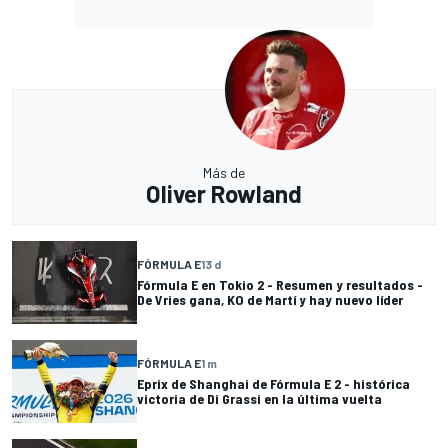
Más de
Oliver Rowland
FÓRMULA E
13 d
Fórmula E en Tokio 2 - Resumen y resultados -
De Vries gana, KO de Martí y hay nuevo líder
FÓRMULA E
1 m
Eprix de Shanghai de Fórmula E 2 - histórica
victoria de Di Grassi en la última vuelta