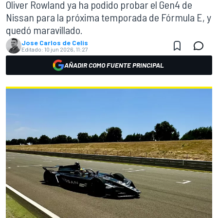
Oliver Rowland ya ha podido probar el Gen4 de
Nissan para la próxima temporada de Fórmula E, y
quedó maravillado.
Jose Carlos de Celis
Editado:
10 jun 2026, 11:27
AÑADIR COMO FUENTE PRINCIPAL