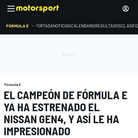
FÓRMULA E
PORTADA
NOTICIAS
CALENDARIO
RESULTADOS
CLASIFI
Fórmula E
EL CAMPEÓN DE FÓRMULA E
YA HA ESTRENADO EL
NISSAN GEN4, Y ASÍ LE HA
IMPRESIONADO