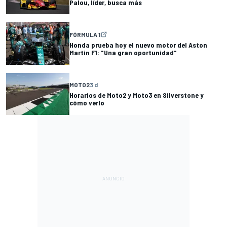
Palou, líder, busca más
FÓRMULA 1
Honda prueba hoy el nuevo motor del Aston
Martin F1: "Una gran oportunidad"
MOTO2
3 d
Horarios de Moto2 y Moto3 en Silverstone y
cómo verlo