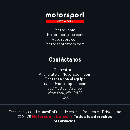
Motor1.com
Motorsportjobs.com
Autosport.com
Motorsportstats.com
Contáctanos
Comentarios
Anúnciate en Motorsport.com
Contacta con el equipo
sales@motorsport.com
650 Madison Avenue,
New York, NY 10022
USA
Términos y condiciones
Política de cookies
Política de Privacidad
© 2026
Motorsport Network
Todos los derechos
reservados.