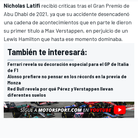
Nicholas Latifi
recibió críticas tras el Gran Premio de
Abu Dhabi de 2021, ya que su accidente desencadenó
una cadena de acontecimientos que en parte le dieron
su primer título a
Max Verstappen
, en perjuicio de un
Lewis Hamilton
que hasta ese momento dominaba.
También te interesará:
Ferrari revela su decoración especial para el GP de Italia
de F1
Alonso prefiere no pensar en los récords en la previa de
Monza
Red Bull revela por qué Pérez y Verstappen llevan
diferentes suelos