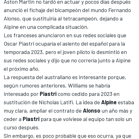
Aston Martin
no tardó en actuar y pocos días después
anunció el fichaje del bicampeón del mundo Fernando
Alonso
, que sustituiría al tetracampeón, dejando a
Alpine
en una complicada situación.
Los franceses anunciaron en sus redes sociales que
Oscar Piastri
ocuparía el asiento del español para la
temporada 2023, pero el joven piloto lo desmintió en
sus redes sociales y dijo que no correría junto a Alpine
el próximo año.
La respuesta del australiano es interesante porque,
según rumores anteriores,
Williams
se habría
interesado por
Piastri
como cedido para 2023 en
sustitución de
Nicholas Latifi
. La idea de
Alpine
estaba
muy clara, ampliar el contrato de
Alonso
un año más y
ceder a
Piastri
para que volviese al equipo tan solo un
curso después.
Sin embargo, es poco probable que eso ocurra, ya que