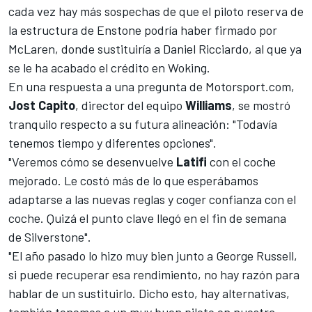
cada vez hay más sospechas de que el piloto reserva de
la estructura de Enstone podría haber firmado por
McLaren
, donde sustituiría a
Daniel Ricciardo
, al que ya
se le ha acabado el crédito en Woking.
En una respuesta a una pregunta de
Motorsport.com
,
Jost Capito
, director del equipo
Williams
, se mostró
tranquilo respecto a su futura alineación: "Todavía
tenemos tiempo y diferentes opciones".
"Veremos cómo se desenvuelve
Latifi
con el coche
mejorado. Le costó más de lo que esperábamos
adaptarse a las nuevas reglas y coger confianza con el
coche. Quizá el punto clave llegó en el fin de semana
de
Silverstone
".
"El año pasado lo hizo muy bien junto a
George Russell
,
si puede recuperar esa rendimiento, no hay razón para
hablar de un sustituirlo. Dicho esto, hay alternativas,
también tenemos a un muy buen piloto en nuestra