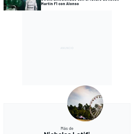
Martin F1 con Alonso
Más de