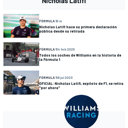
Nicholas Latifi
FÓRMULA 1
9 m
Nicholas Latifi hace su primera declaración
pública desde su retirada
FÓRMULA 1
14 feb 2025
Todos los coches de Williams en la historia de
la Fórmula 1
FÓRMULA 1
18 jul 2023
OFICIAL: Nicholas Latifi, expiloto de F1, se retira
"por ahora"