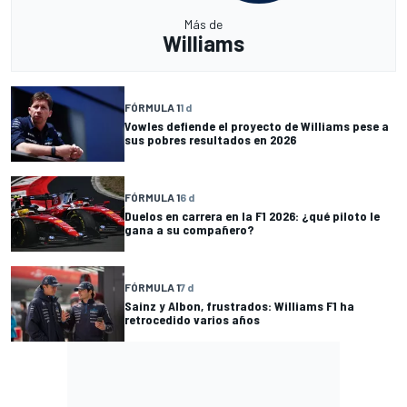
Más de
Williams
FÓRMULA 1
1 d
Vowles defiende el proyecto de Williams pese a
sus pobres resultados en 2026
FÓRMULA 1
6 d
Duelos en carrera en la F1 2026: ¿qué piloto le
gana a su compañero?
FÓRMULA 1
7 d
Sainz y Albon, frustrados: Williams F1 ha
retrocedido varios años