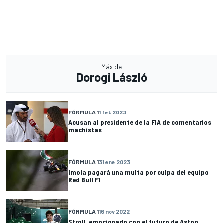
Más de
Dorogi László
FÓRMULA 1
1 feb 2023
Acusan al presidente de la FIA de comentarios
machistas
FÓRMULA 1
31 ene 2023
Imola pagará una multa por culpa del equipo
Red Bull F1
FÓRMULA 1
16 nov 2022
Stroll, emocionado con el futuro de Aston