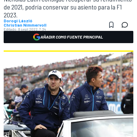
de 2021, podría conservar su asiento para la F1
2023.
Dorogi László
Christian Nimmervoll
Editado:
8 sept 2022, 7:34
AÑADIR COMO FUENTE PRINCIPAL