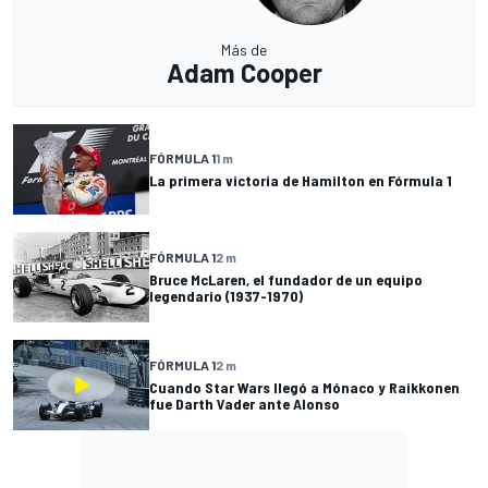
Más de
Adam Cooper
FÓRMULA 1
1 m
La primera victoria de Hamilton en Fórmula 1
FÓRMULA 1
2 m
Bruce McLaren, el fundador de un equipo
legendario (1937-1970)
FÓRMULA 1
2 m
Cuando Star Wars llegó a Mónaco y Raikkonen
fue Darth Vader ante Alonso