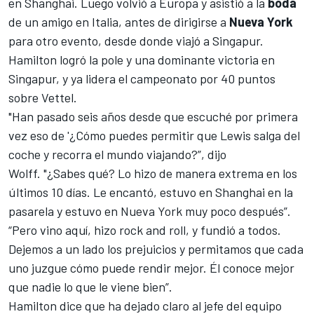
en
Shanghai
. Luego volvió a Europa y asistió a la
boda
de un amigo en Italia, antes de dirigirse a
Nueva York
para otro evento, desde donde viajó a Singapur.
Hamilton logró la pole
y una
dominante victoria en
Singapur
, y ya lidera
el campeonato por 40 puntos
sobre Vettel
.
"Han pasado seis años desde que escuché por primera
vez eso de '¿Cómo puedes permitir que Lewis salga del
coche y recorra el mundo viajando?”, dijo
Wolff. "¿Sabes qué? Lo hizo de manera extrema en los
últimos 10 días. Le encantó, estuvo en Shanghai en la
pasarela y estuvo en Nueva York muy poco después”.
“Pero vino aquí, hizo rock and roll, y fundió a todos.
Dejemos a un lado los prejuicios y permitamos que cada
uno juzgue cómo puede rendir mejor. Él conoce mejor
que nadie lo que le viene bien”.
Hamilton
dice que ha dejado claro al jefe del equipo