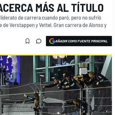
ACERCA MÁS AL TÍTULO
 liderato de carrera cuando paró, pero no sufrió
 de Verstappen y Vettel. Gran carrera de Alonso y
AÑADIR COMO FUENTE PRINCIPAL