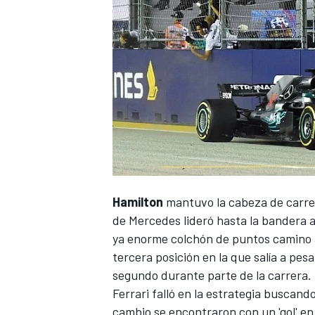
Hamilton
mantuvo la cabeza de carrera
de
Mercedes
lideró hasta la bandera 
ya enorme colchón de puntos camino al
tercera posición en la que salía a pes
segundo durante parte de la carrera.
Ferrari
falló en la estrategia buscand
cambio se encontraron con un 'gol' e