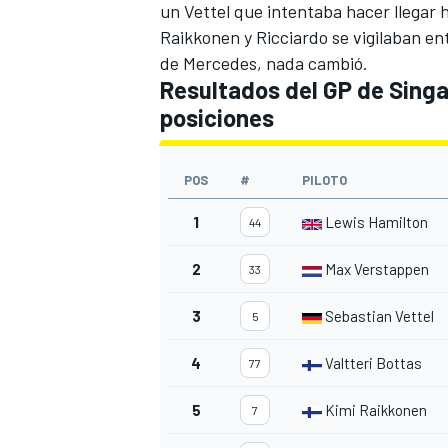
un Vettel que intentaba hacer llegar 
Raikkonen y Ricciardo se vigilaban ent
de Mercedes, nada cambió.
Resultados del GP de Singa
posiciones
POS
#
PILOTO
1
Lewis Hamilton
44
2
Max Verstappen
33
3
Sebastian Vettel
5
4
Valtteri Bottas
77
5
Kimi Raikkonen
7