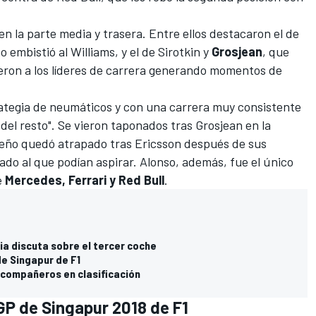
en la parte media y trasera. Entre ellos destacaron el de
o embistió al Williams, y el de Sirotkin y
Grosjean
, que
ieron a los líderes de carrera generando momentos de
tegia de neumáticos y con una carrera muy consistente
 del resto". Se vieron taponados tras Grosjean en la
ileño quedó atrapado tras Ericsson después de sus
ado al que podían aspirar. Alonso, además, fue el único
e
Mercedes, Ferrari y Red Bull
.
ia discuta sobre el tercer coche
e Singapur de F1
e compañeros en clasificación
GP de Singapur 2018 de F1