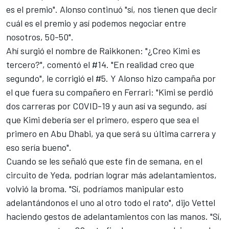
es el premio". Alonso continuó "sí, nos tienen que decir
cuál es el premio y así podemos negociar entre
nosotros, 50-50".
Ahí surgió el nombre de Raikkonen: "¿Creo Kimi es
tercero?", comentó el #14. "En realidad creo que
segundo", le corrigió el #5. Y Alonso hizo campaña por
el que fuera su compañero en
Ferrari
: "Kimi se perdió
dos carreras por COVID-19 y aun así va segundo, así
que Kimi debería ser el primero, espero que sea el
primero en Abu Dhabi, ya que será su última carrera y
eso sería bueno".
Cuando se les señaló que este fin de semana, en el
circuito de Yeda
, podrían lograr más adelantamientos,
volvió la broma. "Sí, podríamos manipular esto
adelantándonos el uno al otro todo el rato", dijo Vettel
haciendo gestos de adelantamientos con las manos. "Sí,