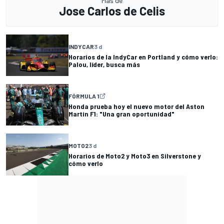
Más de
Jose Carlos de Celis
INDYCAR
3 d
Horarios de la IndyCar en Portland y cómo verlo:
Palou, líder, busca más
FÓRMULA 1
Honda prueba hoy el nuevo motor del Aston
Martin F1: "Una gran oportunidad"
MOTO2
3 d
Horarios de Moto2 y Moto3 en Silverstone y
cómo verlo