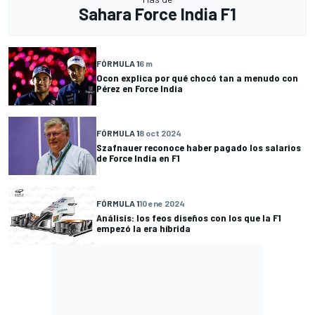
Sahara Force India F1
FÓRMULA 1
6 m
Ocon explica por qué chocó tan a menudo con
Pérez en Force India
FÓRMULA 1
8 oct 2024
Szafnauer reconoce haber pagado los salarios
de Force India en F1
FÓRMULA 1
10 ene 2024
Análisis: los feos diseños con los que la F1
empezó la era híbrida