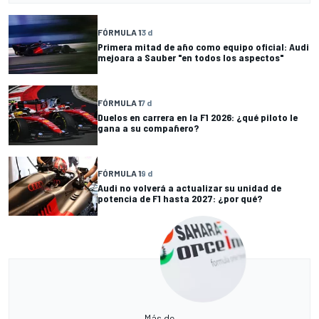
FÓRMULA 1
3 d
Primera mitad de año como equipo oficial: Audi
mejoara a Sauber "en todos los aspectos"
FÓRMULA 1
7 d
Duelos en carrera en la F1 2026: ¿qué piloto le
gana a su compañero?
FÓRMULA 1
9 d
Audi no volverá a actualizar su unidad de
potencia de F1 hasta 2027: ¿por qué?
Más de