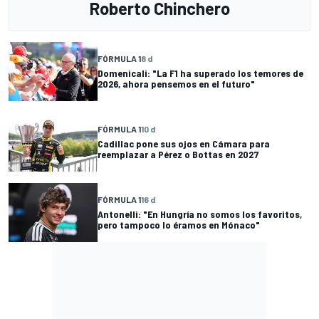
Roberto Chinchero
FÓRMULA 1
8 d
Domenicali: "La F1 ha superado los temores de
2026, ahora pensemos en el futuro"
FÓRMULA 1
10 d
Cadillac pone sus ojos en Cámara para
reemplazar a Pérez o Bottas en 2027
FÓRMULA 1
16 d
Antonelli: "En Hungría no somos los favoritos,
pero tampoco lo éramos en Mónaco"