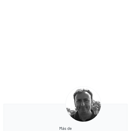
Más de