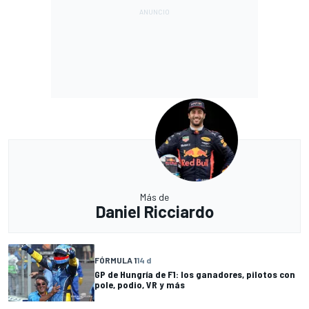
Más de
Daniel Ricciardo
FÓRMULA 1
14 d
GP de Hungría de F1: los ganadores, pilotos con
pole, podio, VR y más