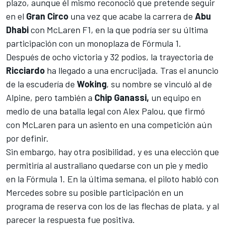
plazo, aunque él mismo reconoció que pretende seguir
en el
Gran Circo
una vez que acabe la carrera de
Abu
Dhabi
con McLaren F1, en la que podría ser su última
participación con un monoplaza de
Fórmula 1
.
Después de ocho victoria y 32 podios, la trayectoria de
Ricciardo
ha llegado a una encrucijada. Tras el anuncio
de la escudería de
Woking
, su nombre se vinculó al de
Alpine, pero también a
Chip Ganassi,
un
equipo en
medio de una batalla legal con Alex Palou
, que firmó
con McLaren para un asiento en una competición aún
por definir.
Sin embargo, hay otra posibilidad, y es una elección que
permitiría al australiano quedarse con un pie y medio
en la Fórmula 1. En la última semana, el piloto habló con
Mercedes sobre su posible participación en un
programa de reserva con los de las flechas de plata, y al
parecer la respuesta fue positiva.