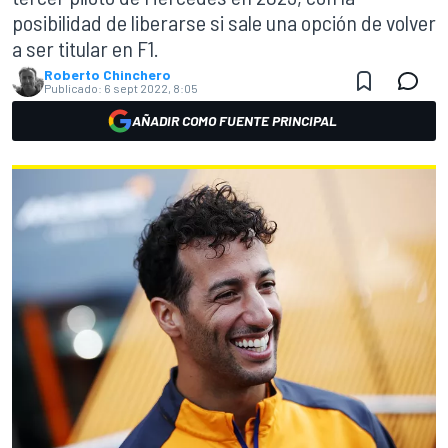
posibilidad de liberarse si sale una opción de volver
a ser titular en F1.
Roberto Chinchero
Publicado:
6 sept 2022, 8:05
AÑADIR COMO FUENTE PRINCIPAL