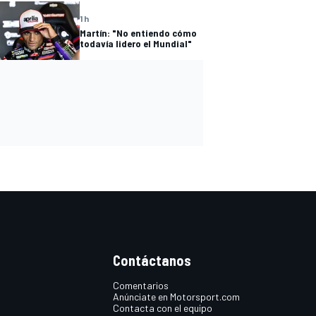
1 h
Martín: "No entiendo cómo
todavía lidero el Mundial"
Contáctanos
Comentarios
Anúnciate en Motorsport.com
Contacta con el equipo