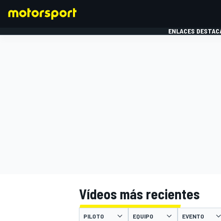
ENLACES DESTAC
FÓRMULA 1
MOTOG
Vídeos más recientes
PILOTO
EQUIPO
EVENTO