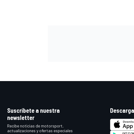
Suscríbete a nuestra
Descarga
newsletter
Recibe noticias de motorsport,
actualizaciones y ofertas especiales