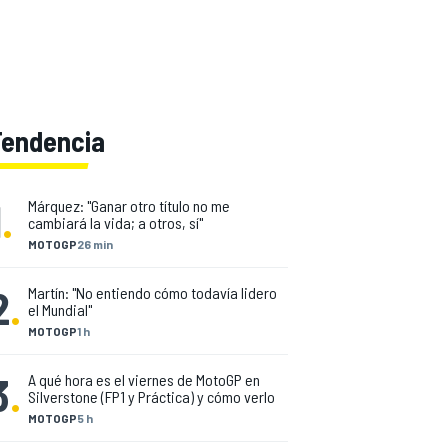
Tendencia
1
.
Márquez: "Ganar otro título no me
cambiará la vida; a otros, sí"
MOTOGP
26 min
2
.
Martín: "No entiendo cómo todavía lidero
el Mundial"
MOTOGP
1 h
3
.
A qué hora es el viernes de MotoGP en
Silverstone (FP1 y Práctica) y cómo verlo
MOTOGP
5 h