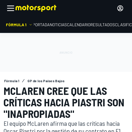
FÓRMULA 1
PORTADA
NOTICIAS
CALENDARIO
RESULTADOS
CLASIFI
Fórmula 1
GP de los Países Bajos
MCLAREN CREE QUE LAS
CRÍTICAS HACIA PIASTRI SON
"INAPROPIADAS"
El equipo McLaren afirma que las críticas hacia
Oscar Piastri por la gestión de su contrato en F1