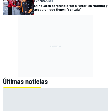
FÓRMULA 1
2 d
En McLaren sorprendió ver a Ferrari en Madring y
aseguran que tienen "ventaja"
Últimas noticias