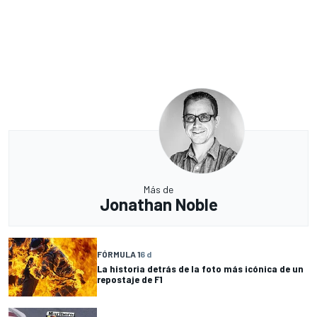
Más de
Jonathan Noble
FÓRMULA 1
6 d
La historia detrás de la foto más icónica de un
repostaje de F1