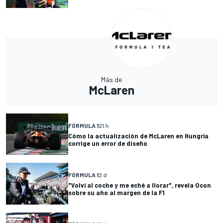
Más de
McLaren
FÓRMULA 1
21 h
Cómo la actualización de McLaren en Hungría
corrige un error de diseño
FÓRMULA 1
2 d
"Volví al coche y me eché a llorar", revela Ocon
sobre su año al margen de la F1