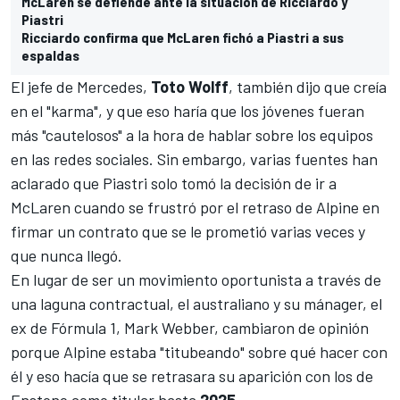
McLaren se defiende ante la situación de Ricciardo y
Piastri
Ricciardo confirma que McLaren fichó a Piastri a sus
espaldas
El jefe de
Mercedes
,
Toto Wolff
, también dijo que creía
en el "karma", y que eso haría que los jóvenes fueran
más "cautelosos" a la hora de hablar sobre los equipos
en las redes sociales. Sin embargo, varias fuentes han
aclarado que Piastri solo tomó la decisión de ir a
McLaren cuando se frustró por el retraso de Alpine en
firmar un contrato que se le prometió varias veces y
que nunca llegó.
En lugar de ser un movimiento oportunista a través de
una laguna contractual, el australiano y su mánager, el
ex de Fórmula 1,
Mark Webber
, cambiaron de opinión
porque Alpine estaba "titubeando" sobre qué hacer con
él y eso hacía que se retrasara su aparición con los de
Enstone como titular hasta
2025
.