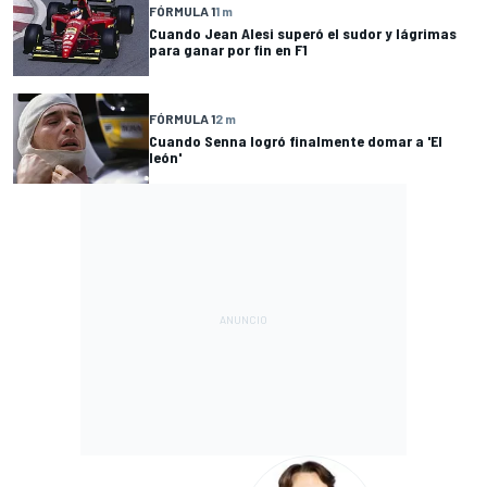
FÓRMULA 1
1 m
Cuando Jean Alesi superó el sudor y lágrimas
para ganar por fin en F1
FÓRMULA 1
2 m
Cuando Senna logró finalmente domar a 'El
león'