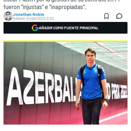
fueron "injustas" e "inapropiadas".
Jonathan Noble
Editado:
8 sept 2022, 3:52
AÑADIR COMO FUENTE PRINCIPAL