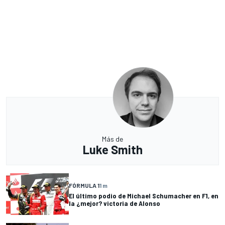
Más de
Luke Smith
FÓRMULA 1
1 m
El último podio de Michael Schumacher en F1, en
la ¿mejor? victoria de Alonso