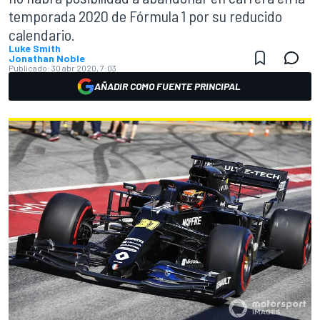
temporada 2020 de Fórmula 1 por su reducido
calendario.
Luke Smith
Jonathan Noble
Publicado:
30 abr 2020, 7:03
AÑADIR COMO FUENTE PRINCIPAL