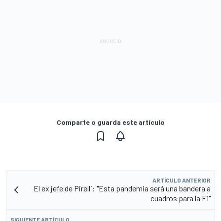
Comparte o guarda este artículo
ARTÍCULO ANTERIOR
El ex jefe de Pirelli: "Esta pandemia será una bandera a
cuadros para la F1"
SIGUIENTE ARTÍCULO