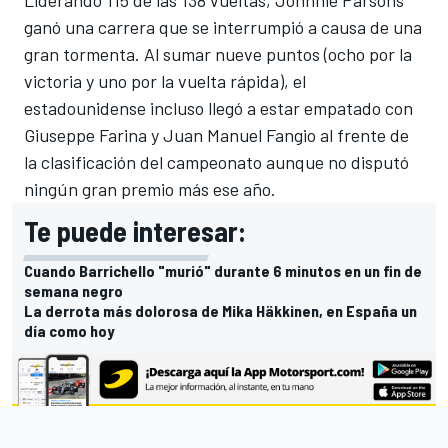
Liderando 115 de las 138 vueltas, Johnnie Parsons
ganó una carrera que se interrumpió a causa de una
gran tormenta. Al sumar nueve puntos (ocho por la
victoria y uno por la vuelta rápida), el
estadounidense incluso llegó a estar empatado con
Giuseppe Farina y Juan Manuel Fangio al frente de
la clasificación del campeonato aunque no disputó
ningún gran premio más ese año.
Te puede interesar:
Cuando Barrichello "murió" durante 6 minutos en un fin de
semana negro
La derrota más dolorosa de Mika Häkkinen, en España un
día como hoy