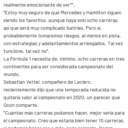
realmente emocionante de ver"".
"Estoy muy seguro de que
Mercedes
y Hamilton siguen
siendo los favoritos, aunque haya solo ocho carreras,
así que será muy complicado batirles. Pero sí,
probablemente tomaremos riesgos, al menos en pista,
con estrategias y adelantamientos arriesgados. Tal vez
funcione, tal vez no".
La Fórmula 1 necesita de, mínimo, ocho carreras en tres
continentes para ser considerada campeonato del
mundo.
Sebastian Vettel
, compañero de Leclerc,
recientemente dijo que una temporada reducida no
quitaría valor al campeonato en 2020, un parecer que
Ocon
comparte.
"Cuantas más carreras podamos hacer, mejor sería para
el campeonato. Creo que estaría bien tener 10 carreras,
si podemos hacer eso o más, sería correcto. Serían