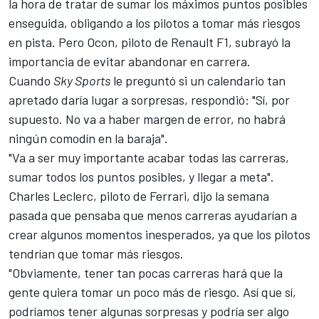
la hora de tratar de sumar los máximos puntos posibles
enseguida, obligando a los pilotos a tomar más riesgos
en pista. Pero Ocon, piloto de
Renault
F1, subrayó la
importancia de evitar abandonar en carrera.
Cuando
Sky Sports
le preguntó si un calendario tan
apretado daría lugar a sorpresas, respondió: "Sí, por
supuesto. No va a haber margen de error, no habrá
ningún comodín en la baraja".
"Va a ser muy importante acabar todas las carreras,
sumar todos los puntos posibles, y llegar a meta".
Charles Leclerc
, piloto de
Ferrari
, dijo la semana
pasada que pensaba que menos carreras ayudarían a
crear algunos momentos inesperados, ya
que
los pilotos
tendrían que tomar más riesgos.
"Obviamente, tener tan pocas carreras hará que la
gente quiera tomar un poco más de riesgo. Así que sí,
podríamos tener
algunas
sorpresas y podría ser algo