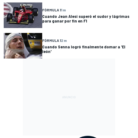
FÓRMULA 1
1 m
Cuando Jean Alesi superó el sudor y lágrimas
para ganar por fin en F1
FÓRMULA 1
2 m
Cuando Senna logró finalmente domar a 'El
león'