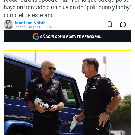
haya enfrentado a un aluvión de "politiqueo y lobby"
como el de este año.
Jonathan Noble
Editado:
11 ago 2021, 7:44
AÑADIR COMO FUENTE PRINCIPAL