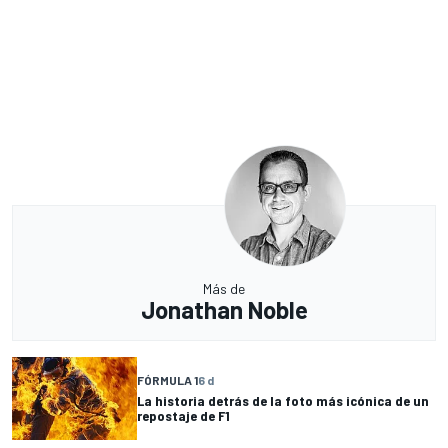
Más de
Jonathan Noble
FÓRMULA 1
6 d
La historia detrás de la foto más icónica de un
repostaje de F1