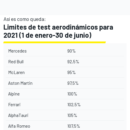
Así es como queda:
Limites de test aerodinámicos para
2021 (1 de enero-30 de junio)
Mercedes
90%
Red Bull
92,5%
McLaren
95%
Aston Martin
97,5%
Alpine
100%
Ferrari
102,5%
AlphaTauri
105%
Alfa Romeo
107,5%