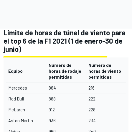
Límite de horas de túnel de viento para
el top 6 de la F1 2021 (1 de enero-30 de
junio)
Número de
Número de
Equipo
horas de rodaje
horas de viento
permitidas
permitidas
Mercedes
864
216
Red Bull
888
222
McLaren
912
228
Aston Martin
936
234
Alpine
960
240