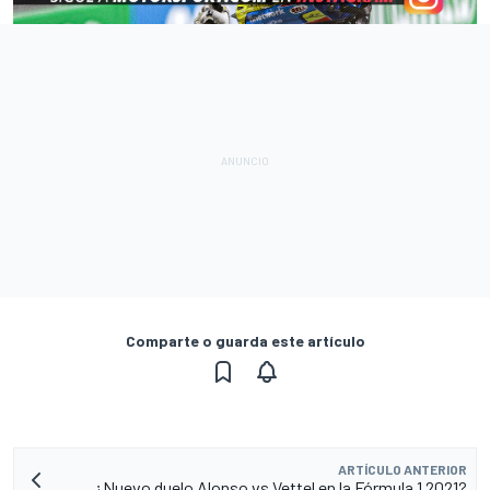
Comparte o guarda este artículo
ARTÍCULO ANTERIOR
¿Nuevo duelo Alonso vs Vettel en la Fórmula 1 2021?