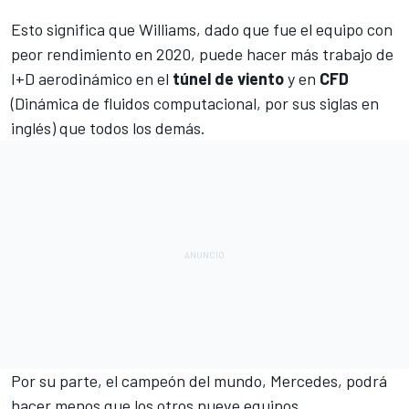
Esto significa que
Williams
, dado que fue el equipo con
peor rendimiento en 2020, puede hacer más trabajo de
I+D aerodinámico en el
túnel de viento
y en
CFD
(Dinámica de fluidos computacional, por sus siglas en
inglés) que todos los demás.
Por su parte, el campeón del mundo,
Mercedes
, podrá
hacer menos que los otros nueve equipos.