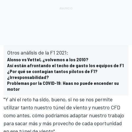
Otros análisis de la F1 2021:
Alonso vs Vettel, ¿volvemos a los 2010?
Así están afrontando el techo de gasto los equipos de F1
¿Por qué se contagian tantos pilotos de F1?
¿Irresponsabilidad?
Problemas por la COVID-19: Haas no puede encender su
motor
"Y ahí el reto ha sido, bueno, si no se nos permite
utilizar tanto nuestro túnel de viento y nuestro CFD
como antes, cómo podríamos adaptar nuestro trabajo
para sacar más y más provecho de cada oportunidad
en ese túnel de viento".