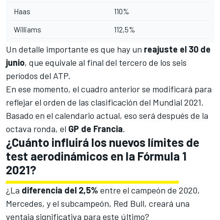
Haas
110%
Williams
112,5%
Un detalle importante es que hay un
reajuste el 30 de
junio
, que equivale al final del tercero de los seis
períodos del ATP.
En ese momento, el cuadro anterior se modificará para
reflejar el orden de las clasificación del Mundial 2021.
Basado en el calendario actual, eso será después de la
octava ronda, el
GP de Francia
.
¿Cuánto influirá los nuevos límites de
test aerodinámicos en la Fórmula 1
2021?
¿La
diferencia del 2,5%
entre el
campeón de 2020,
Mercedes
, y el subcampeón,
Red Bull
, creará una
ventaja significativa para este último?