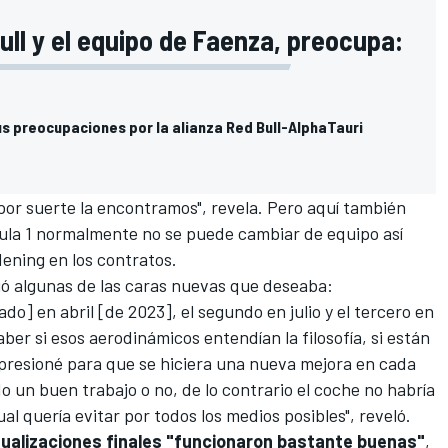
ull y el equipo de Faenza, preocupa:
s preocupaciones por la alianza Red Bull-AlphaTauri
r suerte la encontramos", revela. Pero aquí también
la 1
normalmente no se puede cambiar de equipo así
dening
en los contratos.
ió algunas de las caras nuevas que deseaba:
o] en abril [de 2023], el segundo en julio y el tercero en
er si esos aerodinámicos entendían la filosofía, si están
e presioné para que se hiciera una nueva mejora en cada
o un buen trabajo o no, de lo contrario el coche no habría
ual quería evitar por todos los medios posibles", reveló.
tualizaciones finales "funcionaron bastante buenas"
,