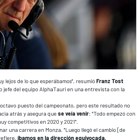
uy lejos de lo que esperábamos", resumió
Franz Tost
 jefe del equipo
AlphaTauri
en una entrevista con la
 octavo puesto del campeonato
, pero este resultado no
acia atrás y asegura que
se veía venir
: "Todo empezó con
muy competitivos en 2020 y 2021".
nar una carrera en Monza. "Luego llegó
el cambio [de
refiere,
íbamos en la dirección equivocada.