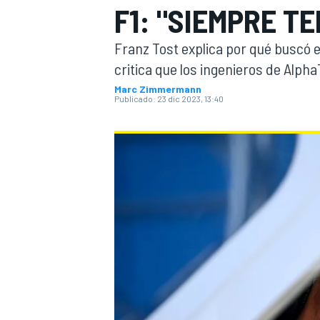
F1: "SIEMPRE T
INDYCAR
WRC
Franz Tost explica por qué buscó e
critica que los ingenieros de Alph
Marc Zimmermann
Publicado:
23 dic 2023, 13:40
WEC
FÓRMULA E