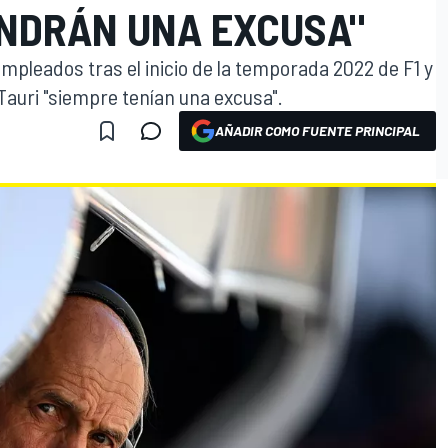
ENDRÁN UNA EXCUSA"
mpleados tras el inicio de la temporada 2022 de F1 y
aTauri "siempre tenían una excusa".
AÑADIR COMO FUENTE PRINCIPAL