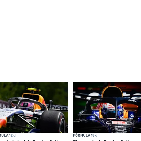
ULA 1
2 d
FÓRMULA 1
5 d