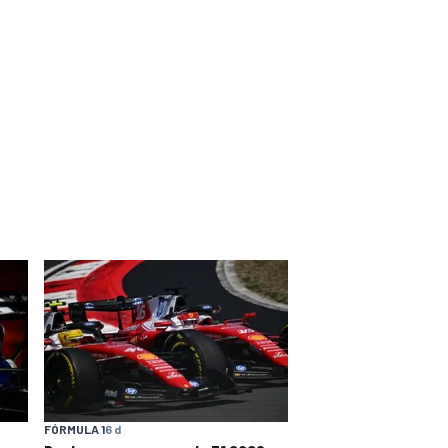
FÓRMULA 1
6 d