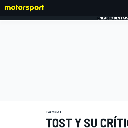
ENLACES DESTAC
FÓRMULA 1
MOTOG
Fórmula 1
TOST Y SU CRÍT