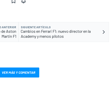
O ANTERIOR
SIGUIENTE ARTÍCULO
ño de Aston
Cambios en Ferrari F1: nuevo director en la
Martin F1
Academy y menos pilotos
VER MÁS Y COMENTAR