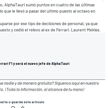
ho, AlphaTauri sumó puntos en cuatro de las últimas
o que le llevó a pasar del último puesto al octavo en
uparse por ese tipo de decisiones de personal, ya que
puesto y
cedió el relevo al ex de Ferrari, Laurent Mekies
.
rrari F1 y será el nuevo jefe de AlphaTauri
que nadie y de manera gratuita? Síguenos
aquí en nuestro
a. ¡Toda la información, al alcance de tu mano!
rte o guarda este artículo