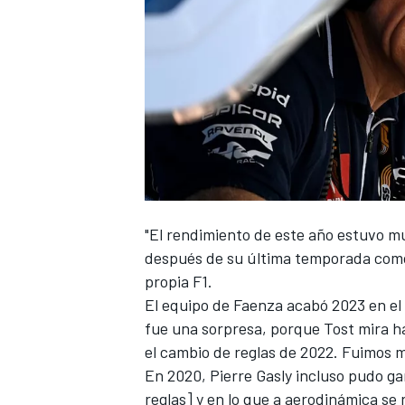
"El rendimiento de este año estuvo m
después de su última temporada como
propia F1.
El equipo de Faenza acabó 2023 en
el
fue una sorpresa, porque Tost mira h
el cambio de reglas de 2022. Fuimos 
En 2020,
Pierre Gasly
incluso pudo ga
reglas]
y en lo que a aerodinámica se 