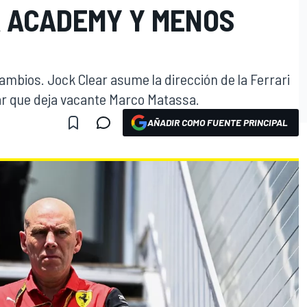
A ACADEMY Y MENOS
mbios. Jock Clear asume la dirección de la Ferrari
ar que deja vacante Marco Matassa.
AÑADIR COMO FUENTE PRINCIPAL