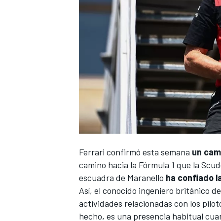
Ferrari
confirmó esta semana
un cam
camino hacia la
Fórmula 1
que la Scude
escuadra de Maranello
ha confiado l
Así, el conocido ingeniero británico d
actividades relacionadas con los pilo
hecho, es una presencia habitual cua