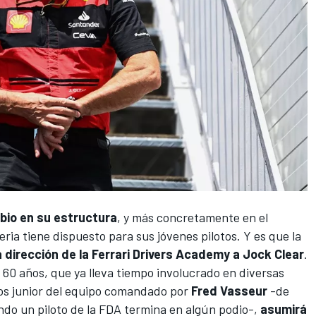
bio en su estructura
, y más concretamente en el
ria tiene dispuesto para sus jóvenes pilotos. Y es que la
a dirección de la Ferrari Drivers Academy a Jock Clear
.
e 60 años, que ya lleva tiempo involucrado en diversas
tos junior del equipo comandado por
Fred Vasseur
-de
ndo un piloto de la FDA termina en algún podio-,
asumirá