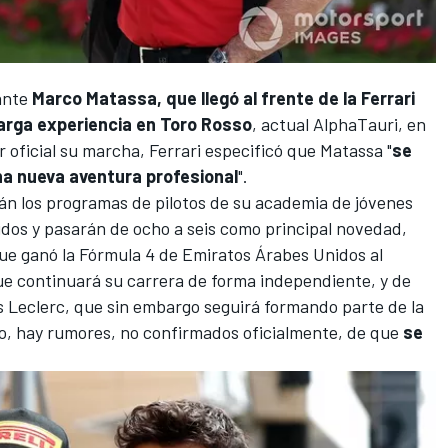
ante
Marco Matassa, que llegó al frente de la Ferrari
arga experiencia en Toro Rosso
, actual
AlphaTauri
, en
er oficial su marcha, Ferrari especificó que Matassa "
se
na nueva aventura profesional
".
erán los programas de pilotos de su academia de jóvenes
idos y pasarán de ocho a seis como principal novedad,
que ganó la Fórmula 4 de Emiratos Árabes Unidos al
ue continuará su carrera de forma independiente, y de
s Leclerc
, que sin embargo seguirá formando parte de la
co, hay rumores, no confirmados oficialmente, de que
se