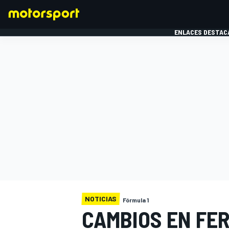
ENLACES DESTAC
FÓRMULA 1
MOTOG
NOTICIAS
Fórmula 1
CAMBIOS EN FER