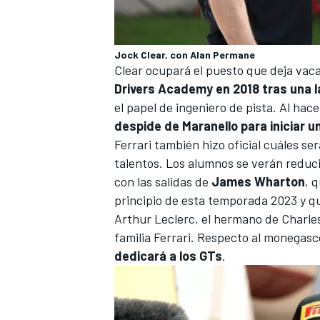
Jock Clear, con Alan Permane
Clear ocupará el puesto que deja vac
Drivers Academy en 2018 tras una l
el papel de ingeniero de pista. Al hac
despide de Maranello para iniciar u
Ferrari también hizo oficial cuáles s
talentos. Los alumnos se verán reduc
con las salidas de
James Wharton
, 
MÁS CATEGORÍAS
principio de esta temporada 2023 y q
Arthur Leclerc
, el hermano de
Charle
familia Ferrari. Respecto al monegas
dedicará a los GTs
.