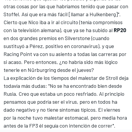
otras cosas por las que habríamos tenido que pasar con
Stoffel. Así que era más fácil [llamar a Hulkenberg]".
Cierto que Nico iba a ir al circuito (tenía compromisos
con la televisión alemana), que ya se ha subido al
RP20
en dos grandes premios en Silverstone (cuando
sustituyó a Pérez, positivo en coronavirus), y que
Racing Point va con su asiento a todas las carreras por
si acaso. Pero entonces, ¿no habría sido más lógico
tenerle en
Nürburgring
desde el jueves?
La explicación de los tiempos del malestar de Stroll deja
todavía más dudas: "No se ha encontrado bien desde
Rusia. Creo que estaba un poco resfriado. Al principio
pensamos que podría ser el virus, pero en todos ha
dado negativo y no tiene síntomas típicos. El viernes
por la noche tuvo malestar estomacal, pero media hora
antes de la FP3 él seguía con intención de correr".