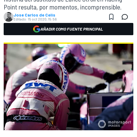
Point resulta, por momentos, incomprensible.
Jose Carlos de Celis
Editado:
15 oct 2020, 15:56
AÑADIR COMO FUENTE PRINCIPAL