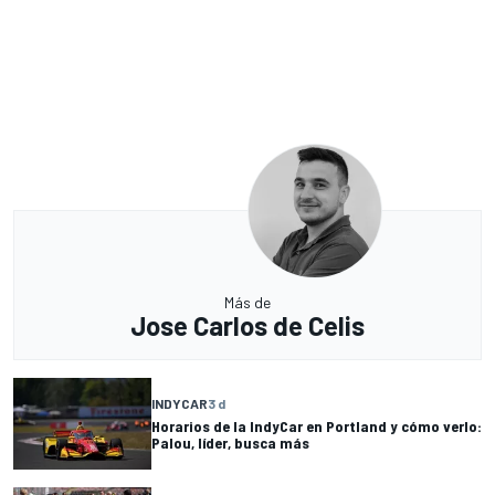
Más de
Jose Carlos de Celis
INDYCAR
3 d
Horarios de la IndyCar en Portland y cómo verlo:
Palou, líder, busca más