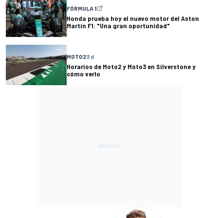
FÓRMULA 1
Honda prueba hoy el nuevo motor del Aston
Martin F1: "Una gran oportunidad"
MOTO2
3 d
Horarios de Moto2 y Moto3 en Silverstone y
cómo verlo