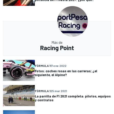
Más de
Racing Point
FÓRMULA 1
17 ene 2022
Fotos: coches rosas en las carreras; ¿el
siguiente, el Alpine?
FÓRMULA 1
25 mar 2021
La parrilla de F1 2021 completa: pilotos, equipos
y contratos