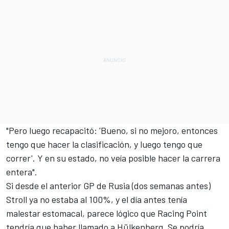
"Pero luego recapacitó: 'Bueno, si no mejoro, entonces
tengo que hacer la clasificación, y luego tengo que
correr'. Y en su estado, no veía posible hacer la carrera
entera".
Si desde el anterior
GP de Rusia
(dos semanas antes)
Stroll ya no estaba al 100%, y el día antes tenía
malestar estomacal, parece lógico que Racing Point
tendría que haber llamado a
Hülkenberg
. Se podría