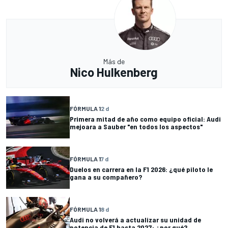
Más de
Nico Hulkenberg
FÓRMULA 1
2 d
Primera mitad de año como equipo oficial: Audi
mejoara a Sauber "en todos los aspectos"
FÓRMULA 1
7 d
Duelos en carrera en la F1 2026: ¿qué piloto le
gana a su compañero?
FÓRMULA 1
8 d
Audi no volverá a actualizar su unidad de
potencia de F1 hasta 2027: ¿por qué?