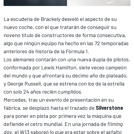
La escudería de Brackely desveló el aspecto de su
nuevo coche, con el que tratarán de conseguir su
noveno título de constructores de forma consecutiva,
algo que ningún equipo ha hecho en las 72 temporadas
anteriores de historia de la Fórmula 1.
Los alemanes contarán con una nueva dupla de pilotos,
conformada por
Lewis Hamilton
, siete veces campeón
del mundo y que afrontará su décimo año de plateado,
y
George Russell
, que se estrena con los de la estrella
con solo 24 años recién cumplidos.
Mercedes, tras un evento de presentación en su
fábrica, se desplazó hasta el trazado de
Silverstone
para poner en pista por primera vez la máquina que
defiende el cetro mundial. En una jornada de
filming
day
, el W13 saboreó lo que era estar sobre el asfalto