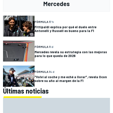
Mercedes
FÓRMULA 1
7 h
Fittipaldi explica por qué el duelo entre
Antonelli y Russell es bueno para la F1
FÓRMULA 1
1 d
Mercedes revela su estrategia con las mejoras
para lo que queda de 2026
FÓRMULA 1
4 d
"Volví al coche y me eché a llorar", revela Ocon
sobre su año al margen de la F1
Últimas noticias