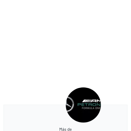
Más de