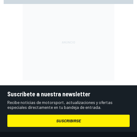
incontestable; González, 4º
Suscríbete a nuestra newsletter
Recibe noticias de motorsport, actualizaciones y ofertas
especiales directamente en tu bandeja de entrada.
SUSCRIBIRSE