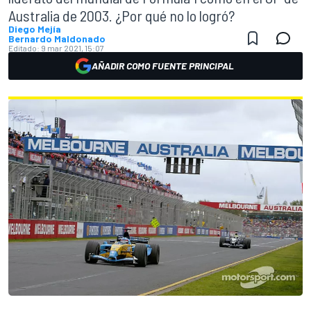
Australia de 2003. ¿Por qué no lo logró?
Diego Mejía
Bernardo Maldonado
Editado:
9 mar 2021, 15:07
AÑADIR COMO FUENTE PRINCIPAL