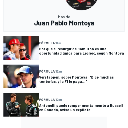
Más de
Juan Pablo Montoya
FÓRMULA 1
1 m
Por qué el resurgir de Hamilton es una
oportunidad única para Leclerc, según Montoya
FÓRMULA 1
2 m
Verstappen, sobre Montoya: "Dice muchas
tonterías, y la F1 le paga..."
FÓRMULA 1
2 m
Antonelli puede romper mentalmente a Russell
en Canadá, avisa un expiloto