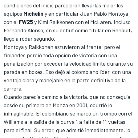
condiciones del inicio parecieron llevarlas mejor los
equipos
Michelin
y en particular
Juan Pablo Montoya
con el
FW25
y Kimi Raikkonen con el
McLaren
. Incluso
Fernando Alonso
, en su debut como titular en
Renault
,
llegó a rodar segundo.
Montoya y Raikkonen estuvieron al frente, pero el
finlandés perdió toda opción de victoria con una
penalización por exceder la velocidad límite durante su
parada en boxes. Eso dejó al colombiano líder, con una
ventaja clara y manejable en la parte definitiva de la
carrera.
Cuando parecía camino a la victoria, que no conseguía
desde su primera en Monza en 2001, ocurrió lo
inimaginable. El colombiano se marcó un trompo con el
Williams
a la salida de la curva 1 a falta de 11 vueltas
para el final. Su error, que admitió inmediatamente, lo