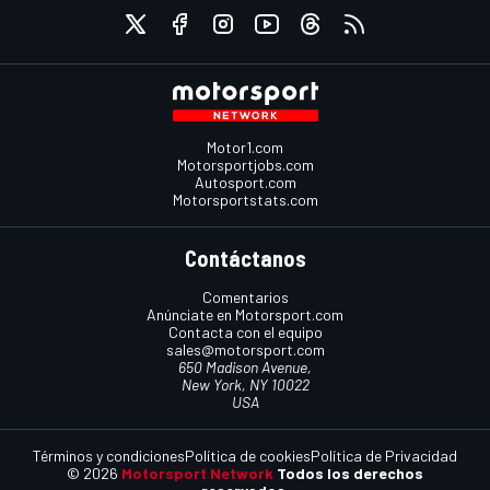
Motor1.com
Motorsportjobs.com
Autosport.com
Motorsportstats.com
Contáctanos
Comentarios
Anúnciate en Motorsport.com
Contacta con el equipo
sales@motorsport.com
650 Madison Avenue,
New York, NY 10022
USA
Términos y condiciones
Política de cookies
Política de Privacidad
© 2026
Motorsport Network
Todos los derechos