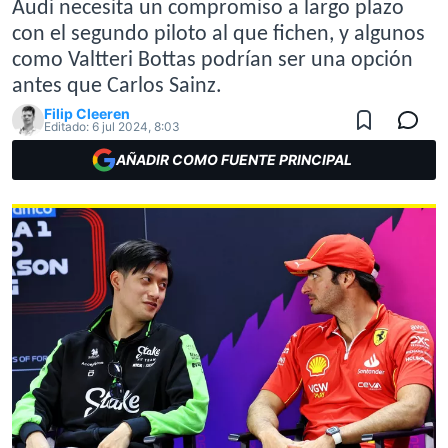
Audi necesita un compromiso a largo plazo
con el segundo piloto al que fichen, y algunos
como Valtteri Bottas podrían ser una opción
antes que Carlos Sainz.
Filip Cleeren
Editado:
6 jul 2024, 8:03
AÑADIR COMO FUENTE PRINCIPAL